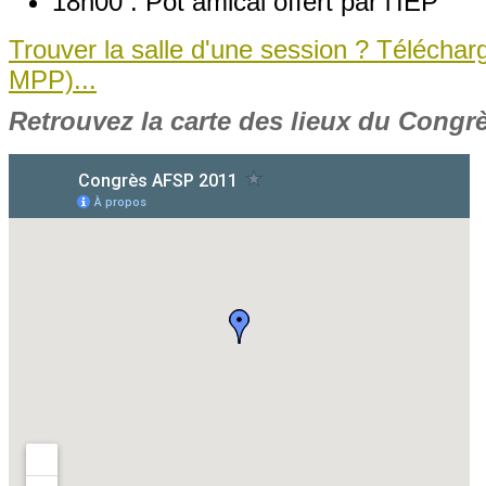
18h00 : Pot amical offert par l’IEP
Trouver la salle d'une session ? Téléchar
MPP)...
Retrouvez la carte des lieux du Congrè