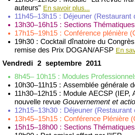
auteurs"
En savoir plus...
11h45–13h15 : Déjeuner (Restauran
13h30–16h15 : Sections Thématiques
17h15–19h15 : Conférence plénière 
19h30 : Cocktail dînatoire du Congrès 
remise des Prix DOGAN/AFSP
En savo
Vendredi 2 septembre 2011
8h45– 10h15 : Modules Professionne
10h30–11h15 : Assemblée générale d
11h30–12h15 : Module AECSP (IEP, Am
nouvelle revue
Gouvernement et actio
12h15–13h30 : Déjeuner (Restauran
13h45–15h15 : Conférence Plénière (
15h15–18h00 : Sections Thématiques