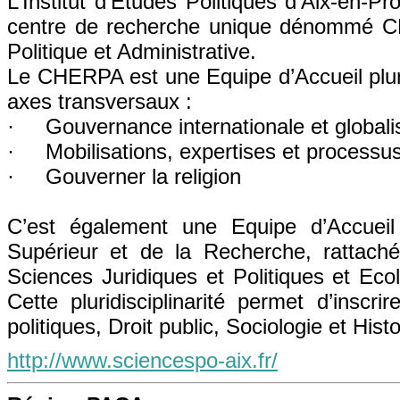
L’Institut d’Etudes Politiques d’Aix-en-P
centre de recherche unique dénommé CH
Politique et Administrative.
Le CHERPA est une Equipe d’Accueil plurid
axes transversaux :
· Gouvernance internationale et globali
· Mobilisations, expertises et processus
· Gouverner la religion
C’est également une Equipe d’Accueil
Supérieur et de la Recherche, rattach
Sciences Juridiques et Politiques et Eco
Cette pluridisciplinarité permet d’inscr
politiques, Droit public, Sociologie et Histo
http://www.sciencespo-aix.fr/