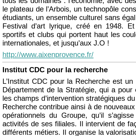
tous les domaines : l’économie, avec des
le plateau de l’Arbois, un technopôle con
étudiants, un ensemble culturel sans égal
Festival d’art lyrique, créé en 1948.
sportifs et clubs qui portent haut les co
internationales, et jusqu’aux J.O !
http://www.aixenprovence.fr/
Institut CDC pour la recherche
L’Institut CDC pour la Recherche est u
Département de la Stratégie, qui a pour 
les champs d’intervention stratégiques du
Recherche contribue ainsi à de nouveaux 
opérationnels du Groupe, qu’il s’agiss
activités de ses filiales. Il intervient de 
différents métiers. Il organise la valorisa