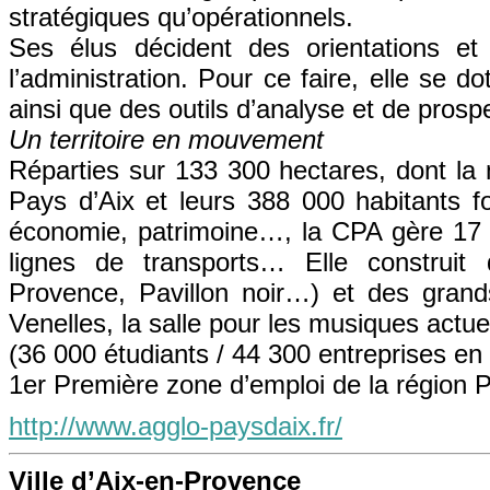
stratégiques qu’opérationnels.
Ses élus décident des orientations e
l’administration. Pour ce faire, elle se 
ainsi que des outils d’analyse et de prosp
Un territoire en mouvement
Réparties sur 133 300 hectares, dont la
Pays d’Aix et leurs 388 000 habitants for
économie, patrimoine…, la CPA gère 17 pi
lignes de transports… Elle construi
Provence, Pavillon noir…) et des gran
Venelles, la salle pour les musiques actue
(36 000 étudiants / 44 300 entreprises en
1er Première zone d’emploi de la région 
http://www.agglo-paysdaix.fr/
Ville d’Aix-en-Provence