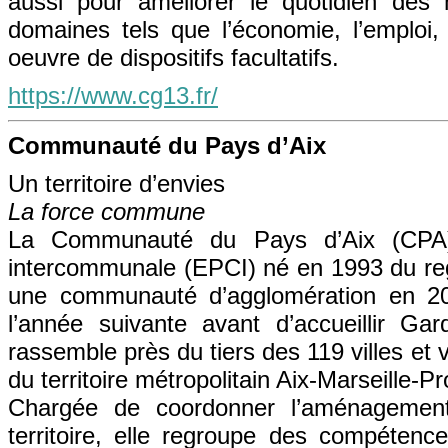
aussi pour améliorer le quotidien des
domaines tels que l’économie, l’emploi, 
oeuvre de dispositifs facultatifs.
https://www.cg13.fr/
Communauté du Pays d’Aix
Un territoire d’envies
La force commune
La Communauté du Pays d’Aix (CPA) 
intercommunale (EPCI) né en 1993 du r
une communauté d’agglomération en 20
l’année suivante avant d’accueillir G
rassemble près du tiers des 119 villes e
du territoire métropolitain Aix-Marseille-P
Chargée de coordonner l’aménagement
territoire, elle regroupe des compétenc