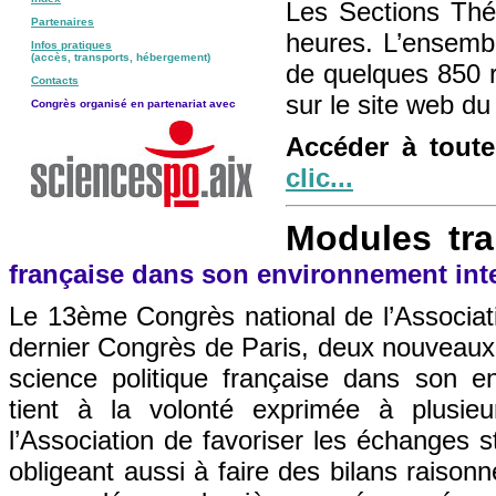
Les Sections Thé
Partenaires
heures. L’ensembl
Infos pratiques
(accès, transports, hébergement)
de quelques 850 r
Contacts
sur le site web d
Congrès organisé en partenariat avec
Accéder à toute
clic...
Modules tr
française dans son environnement int
Le 13ème Congrès national de l’Associat
dernier Congrès de Paris, deux nouveau
science politique française dans son e
tient à la volonté exprimée à plusieu
l’Association de favoriser les échanges st
obligeant aussi à faire des bilans raiso