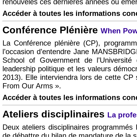
renouvelés ces dernières années ou émerg
Accéder à toutes les informations co
Conférence Plénière
When Pow
La
Conférence plénière (CP)
, programm
l’occasion d’entendre Jane MANSBRIDGE,
School of Government de l’Université 
leadership politique et les valeurs démo
2013). Elle interviendra lors de cette C
From Our Arms ».
Accéder à toutes les informations co
Ateliers disciplinaires
La profe
Deux ateliers disciplinaires programmés l
de débattre du bilan de mandature de la 