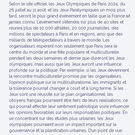
Selon le site officiel, les Jeux Olympiques de Paris 2024, du
26 juillet au 11 août, et les Jeux Paralympiques un mois plus
tard, seront le plus grand événement en taille que la France ait
jamais connu. L’événement s’étendra sur plus de 40 sites et
réunira plus de 10 000 athlètes, 20 000 journalistes, des
millions de spectateurs à Paris et en régions, ainsi que des
milliards de téléspectateurs à travers le monde. Les
organisateurs espèrent non seulement que Paris sera le
centre du monde et une fête populaire et multiculturelle
pendant les deux semaines et demie que dureront les Jeux
olympiques, mais aussi que les Jeux auront une influence
profonde sur la politique. Par exemple, si les Jeux deviennent
la rencontre multiculturelle promise par les organisateurs,
l’opinion publique sur le multiculturalisme, les immigrants et
la tolérance pourrait changer à court et à long terme. Si les
Jeux sont une réussite sur le plan organisationnel, les
citoyens français pourraient être fiers de leurs réalisations, ce
qui pourrait affecter leur sentiment patriotique voire influencer
les opinions favorables sur leurs responsables politiques. En
se concentrant sur des études plus urbaines, les Jeux
olympiques pourraient avoir un impact important sur la
gouvernance et la planification urbaines. D’un point de vue