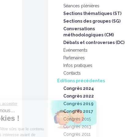
Séances plénières
Sections thématiques (ST)
Sections des groupes (SG)
Conversations
méthodologiques (CM)
Débats et controverses (DC)
Evénements
Partenaires
Infos pratiques
Contacts
Éditions précédentes
Congrès 2024
Congrès 2022
Congrès 2019
Congrès 2017
Congrès 2015
Congrès 2013
Congrès 2011