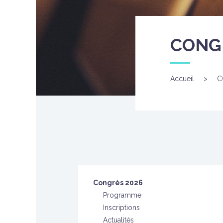
CONG
Accueil
>
C
Congrès 2026
Programme
Inscriptions
Actualités