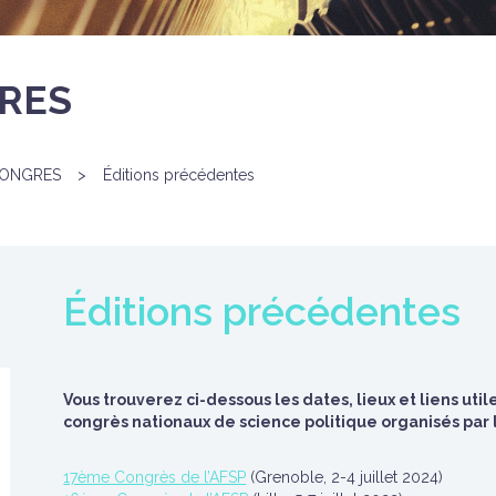
RES
ONGRES
>
Éditions précédentes
Éditions précédentes
Vous trouverez ci-dessous les dates, lieux et liens uti
congrès nationaux de science politique organisés par l
17ème Congrès de l’AFSP
(Grenoble, 2-4 juillet 2024)