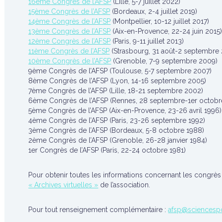
16ème Congrès de l’AFSP
(Lille, 5-7 juillet 2022)
15ème Congrès de l’AFSP
(Bordeaux, 2-4 juillet 2019)
14ème Congrès de l’AFSP
(Montpellier, 10-12 juillet 2017)
13ème Congrès de l’AFSP
(Aix-en-Provence, 22-24 juin 2015
12ème Congrès de l’AFSP
(Paris, 9-11 juillet 2013)
11ème Congrès de l’AFSP
(Strasbourg, 31 août-2 septembre 
10ème Congrès de l’AFSP
(Grenoble, 7-9 septembre 2009)
9ème Congrès de l’AFSP (Toulouse, 5-7 septembre 2007)
8ème Congrès de l’AFSP (Lyon, 14-16 septembre 2005)
7ème Congrès de l’AFSP (Lille, 18-21 septembre 2002)
6ème Congrès de l’AFSP (Rennes, 28 septembre-1er octobr
5ème Congrès de l’AFSP (Aix-en-Provence, 23-26 avril 1996)
4ème Congrès de l’AFSP (Paris, 23-26 septembre 1992)
3ème Congrès de l’AFSP (Bordeaux, 5-8 octobre 1988)
2ème Congrès de l’AFSP (Grenoble, 26-28 janvier 1984)
1er Congrès de l’AFSP (Paris, 22-24 octobre 1981)
Pour obtenir toutes les informations concernant les congrès 
« Archives virtuelles »
de l’association.
Pour tout renseignement complémentaire :
afsp@sciencespo