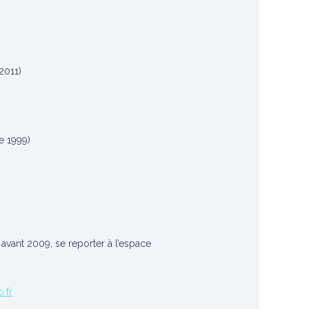
)
2011)
e 1999)
avant 2009, se reporter à l’espace
.fr