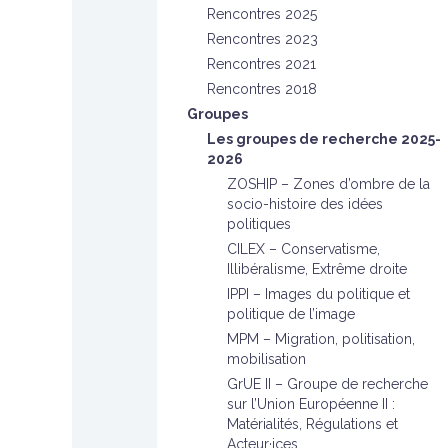
Rencontres 2025
Rencontres 2023
Rencontres 2021
Rencontres 2018
Groupes
Les groupes de recherche 2025-
2026
ZOSHIP – Zones d’ombre de la
socio-histoire des idées
politiques
CILEX – Conservatisme,
Illibéralisme, Extrême droite
IPPI – Images du politique et
politique de l’image
MPM – Migration, politisation,
mobilisation
GrUE II – Groupe de recherche
sur l’Union Européenne II :
Matérialités, Régulations et
Acteur·ices