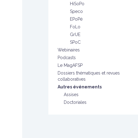
HiSoPo
Speco
EPoPé
FoLo
GrUE
SPoC
Webinaires
Podcasts
Le MagAFSP
Dossiers thématiques et revues
collaboratives
Autres événements
Assises
Doctoriales