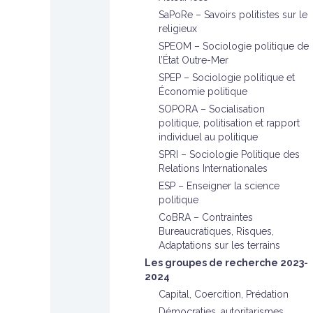
SaPoRe – Savoirs politistes sur le
religieux
SPEOM – Sociologie politique de
l’État Outre-Mer
SPEP – Sociologie politique et
Économie politique
SOPORA – Socialisation
politique, politisation et rapport
individuel au politique
SPRI – Sociologie Politique des
Relations Internationales
ESP – Enseigner la science
politique
CoBRA – Contraintes
Bureaucratiques, Risques,
Adaptations sur les terrains
Les groupes de recherche 2023-
2024
Capital, Coercition, Prédation
Démocraties, autoritarismes,