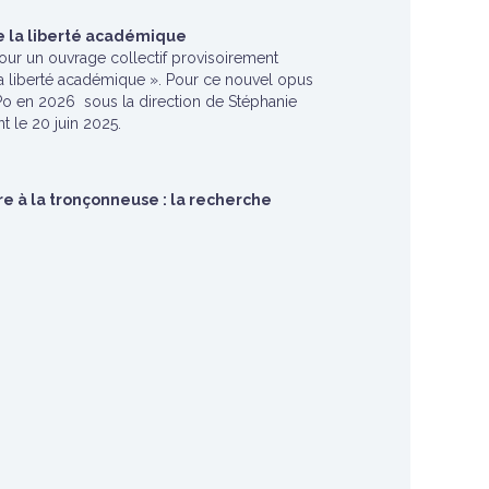
e la liberté académique
our un ouvrage collectif provisoirement
la liberté académique ». Pour ce nouvel opus
 Po en 2026 sous la direction de Stéphanie
t le 20 juin 2025.
e à la tronçonneuse : la recherche