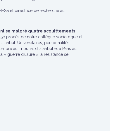
EHESS et directrice de recherche au
’enlise malgré quatre acquittements
u 5e procès de notre collègue sociologue et
 Istanbul. Universitaires, personnalités
nombre au Tribunal d’Istanbul et à Paris au
 « guerre d’usure » la résistance se