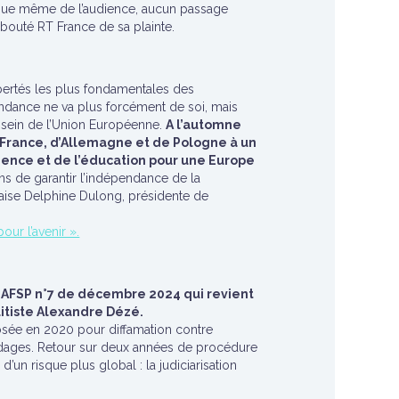
issue même de l’audience, aucun passage
 débouté RT France de sa plainte.
ibertés les plus fondamentales des
endance ne va plus forcément de soi, mais
 sein de l’Union Européenne.
A l’automne
 France, d’Allemagne et de Pologne à un
ience et de l’éducation pour une Europe
s de garantir l’indépendance de la
nçaise Delphine Dulong, présidente de
ur l’avenir ».
 MagAFSP n°7 de décembre 2024 qui revient
litiste Alexandre Dézé.
posée en 2020 pour diffamation contre
ondages. Retour sur deux années de procédure
d’un risque plus global : la judiciarisation