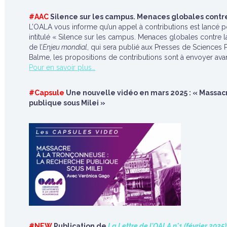
#AAC
Silence sur les campus. Menaces globales contr
L’OALA vous informe qu’un appel à contributions est lancé p
intitulé « Silence sur les campus. Menaces globales contre 
de l’
Enjeu mondial
, qui sera publié aux Presses de Sciences
Balme, les propositions de contributions sont à envoyer avan
Pour en savoir plus…
#Capsule
Une nouvelle vidéo en mars 2025 : « Massacr
publique sous Milei »
#NEW
Publication de
La Lettre de l'OALA n°1 (février 2025)