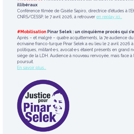
illibéraux
Conférence filmée de Gisèle Sapiro, directrice d’études à l’
CNRS/CESSP, le 7 avril 2026, à retrouver
en replay ici…
#Mobilisation
Pinar Selek : un cinquième procès qui s
Après – et malgré – quatre acquittements, la 7e audience d
écrivaine franco-turque Pinar Selek a eu lieu le 2 avril 2026 à
politiques, militant·e·s, avocat·e·s étaient présents en grand 
siège de la LDH. Audience à nouveau renvoyée, mais face à la
poursuit.
En savoir plus…