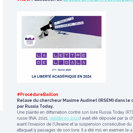
#ProcédureBaillon
Relaxe du chercheur Maxime Audinet (IRSEM) dans le 
par Russia Today.
Une plainte en diffamation contre son livre Russia Today (RT)
russe (INA, 2021,
réédité en 2024
) avait été déposée par la 
avant l’invasion de l’Ukraine et la suspension consécutive du
attaquait 9 passages de son livre. Il a été mis en examen le 