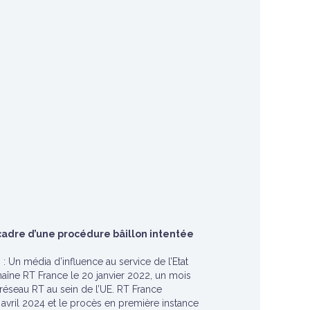
cadre d’une procédure bâillon intentée
 : Un média d’influence au service de l’Etat
chaîne RT France le 20 janvier 2022, un mois
 réseau RT au sein de l’UE. RT France
4 avril 2024 et le procès en première instance