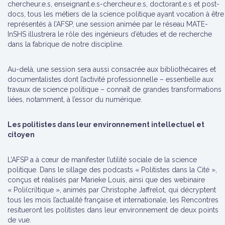
chercheur.e.s, enseignant.e.s-chercheur.e.s, doctorant.e.s et post-
docs, tous les métiers de la science politique ayant vocation à être
représentés à l’AFSP, une session animée par le réseau MATE-
InSHS illustrera le rôle des ingénieurs d’études et de recherche
dans la fabrique de notre discipline.
Au-delà, une session sera aussi consacrée aux bibliothécaires et
documentalistes dont l’activité professionnelle – essentielle aux
travaux de science politique – connaît de grandes transformations
liées, notamment, à l’essor du numérique.
Les politistes dans leur environnement intellectuel et
citoyen
L’AFSP a à cœur de manifester l’utilité sociale de la science
politique. Dans le sillage des podcasts « Politistes dans la Cité »,
conçus et réalisés par Marieke Louis, ainsi que des webinaire
« Poli(cri)tique », animés par Christophe Jaffrelot, qui décryptent
tous les mois l’actualité française et internationale, les Rencontres
resitueront les politistes dans leur environnement de deux points
de vue.