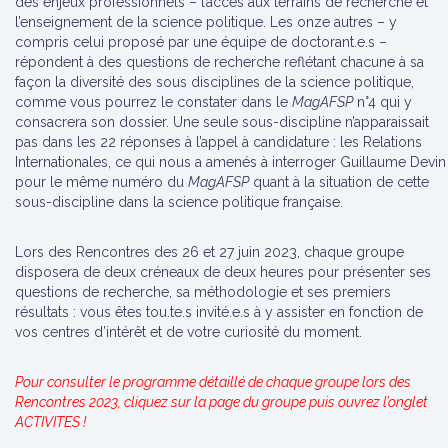
des enjeux professionnels – l’accès aux terrains de recherche et
l’enseignement de la science politique. Les onze autres – y
compris celui proposé par une équipe de doctorant.e.s –
répondent à des questions de recherche reflétant chacune à sa
façon la diversité des sous disciplines de la science politique,
comme vous pourrez le constater dans le
MagAFSP
n°4 qui y
consacrera son dossier. Une seule sous-discipline n’apparaissait
pas dans les 22 réponses à l’appel à candidature : les Relations
Internationales, ce qui nous a amenés à interroger Guillaume Devin
pour le même numéro du
MagAFSP
quant à la situation de cette
sous-discipline dans la science politique française.
Lors des Rencontres des 26 et 27 juin 2023, chaque groupe
disposera de deux créneaux de deux heures pour présenter ses
questions de recherche, sa méthodologie et ses premiers
résultats : vous êtes tou.te.s invité.e.s à y assister en fonction de
vos centres d’intérêt et de votre curiosité du moment.
Pour consulter le programme détaillé de chaque groupe lors des
Rencontres 2023, cliquez sur la page du groupe puis ouvrez l’onglet
ACTIVITES !