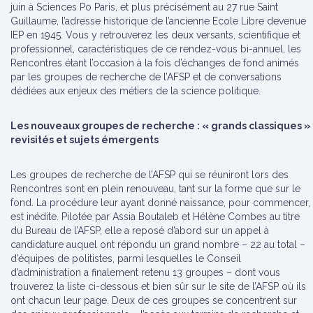
juin à Sciences Po Paris, et plus précisément au 27 rue Saint
Guillaume, l’adresse historique de l’ancienne Ecole Libre devenue
IEP en 1945. Vous y retrouverez les deux versants, scientifique et
professionnel, caractéristiques de ce rendez-vous bi-annuel, les
Rencontres étant l’occasion à la fois d’échanges de fond animés
par les groupes de recherche de l’AFSP et de conversations
dédiées aux enjeux des métiers de la science politique.
Les nouveaux groupes de recherche : « grands classiques »
revisités et sujets émergents
Les groupes de recherche de l’AFSP qui se réuniront lors des
Rencontres sont en plein renouveau, tant sur la forme que sur le
fond. La procédure leur ayant donné naissance, pour commencer,
est inédite. Pilotée par Assia Boutaleb et Hélène Combes au titre
du Bureau de l’AFSP, elle a reposé d’abord sur un appel à
candidature auquel ont répondu un grand nombre – 22 au total –
d’équipes de politistes, parmi lesquelles le Conseil
d’administration a finalement retenu 13 groupes – dont vous
trouverez la liste ci-dessous et bien sûr sur le site de l’AFSP où ils
ont chacun leur page. Deux de ces groupes se concentrent sur