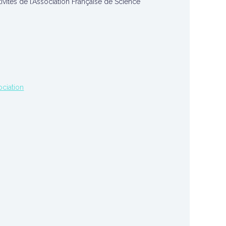
tivités de l’Association Française de Science
ociation