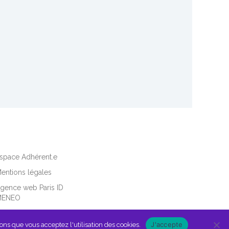
space Adhérent.e
entions légales
gence web Paris ID
MENEO
J'accepte
ons que vous acceptez l'utilisation des cookies.