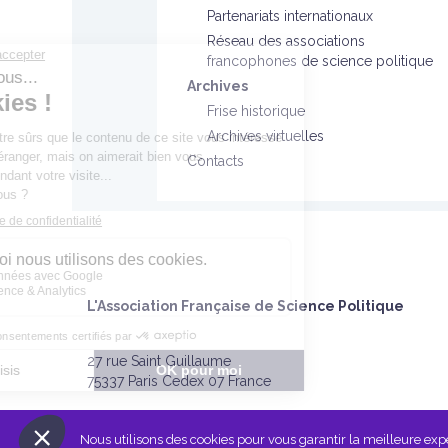
Partenariats internationaux
Réseau des associations
francophones de science politique
Archives
Frise historique
Archives virtuelles
Contacts
L'Association Française de Science Politique
27 rue Saint Guillaume
75337 Paris Cedex 07 France
Nous utilisons des cookies pour vous garantir la meilleure expér