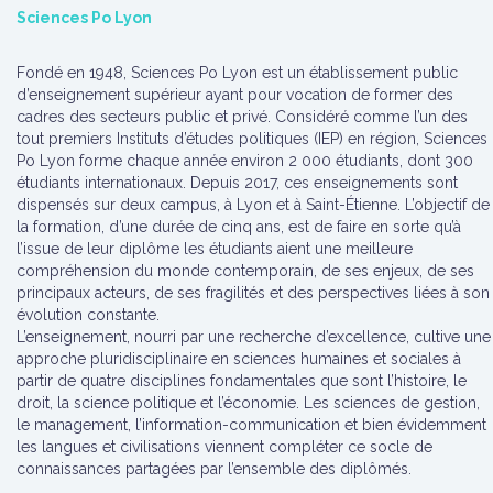
Sciences Po Lyon
Fondé en 1948, Sciences Po Lyon est un établissement public
d’enseignement supérieur ayant pour vocation de former des
cadres des secteurs public et privé. Considéré comme l’un des
tout premiers Instituts d’études politiques (IEP) en région, Sciences
Po Lyon forme chaque année environ 2 000 étudiants, dont 300
étudiants internationaux. Depuis 2017, ces enseignements sont
dispensés sur deux campus, à Lyon et à Saint-Étienne. L’objectif de
la formation, d’une durée de cinq ans, est de faire en sorte qu’à
l’issue de leur diplôme les étudiants aient une meilleure
compréhension du monde contemporain, de ses enjeux, de ses
principaux acteurs, de ses fragilités et des perspectives liées à son
évolution constante.
L’enseignement, nourri par une recherche d’excellence, cultive une
approche pluridisciplinaire en sciences humaines et sociales à
partir de quatre disciplines fondamentales que sont l’histoire, le
droit, la science politique et l’économie. Les sciences de gestion,
le management, l’information-communication et bien évidemment
les langues et civilisations viennent compléter ce socle de
connaissances partagées par l’ensemble des diplômés.