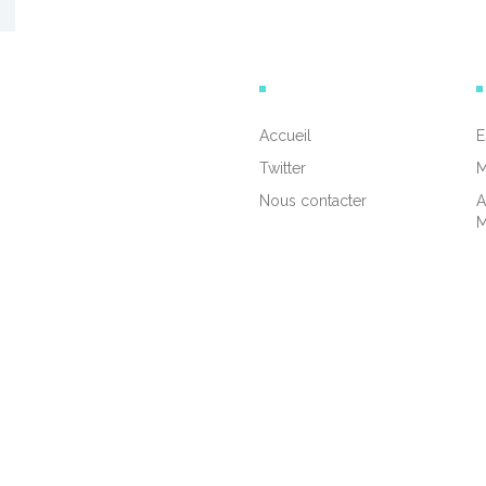
Accueil
E
Twitter
M
Nous contacter
A