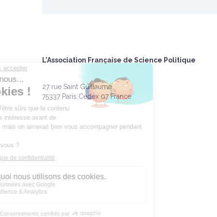
L'Association Française de Science Politique
27 rue Saint Guillaume
75337 Paris Cedex 07 France