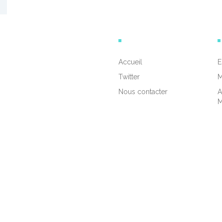
Accueil
E
Twitter
M
Nous contacter
A