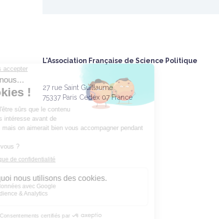
L'Association Française de Science Politique
27 rue Saint Guillaume
75337 Paris Cedex 07 France