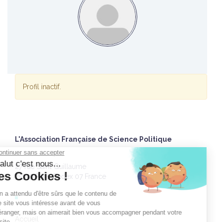
Profil inactif.
L'Association Française de Science Politique
27 rue Saint Guillaume
75337 Paris Cedex 07 France
Accueil