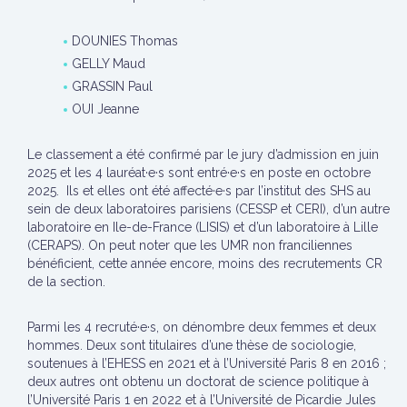
DOUNIES Thomas
GELLY Maud
GRASSIN Paul
OUI Jeanne
Le classement a été confirmé par le jury d’admission en juin
2025 et les 4 lauréat·e·s sont entré·e·s en poste en octobre
2025. Ils et elles ont été affecté·e·s par l’institut des SHS au
sein de deux laboratoires parisiens (CESSP et CERI), d’un autre
laboratoire en Ile-de-France (LISIS) et d’un laboratoire à Lille
(CERAPS). On peut noter que les UMR non franciliennes
bénéficient, cette année encore, moins des recrutements CR
de la section.
Parmi les 4 recruté·e·s, on dénombre deux femmes et deux
hommes. Deux sont titulaires d’une thèse de sociologie,
soutenues à l’EHESS en 2021 et à l’Université Paris 8 en 2016 ;
deux autres ont obtenu un doctorat de science politique à
l’Université Paris 1 en 2022 et à l’Université de Picardie Jules