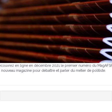
couvrez en ligne en décembre 2021 le premier numéro du MagAFSP
 nouveau magazine pour débattre et parler du métier de politiste.