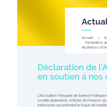
Actual
Accueil
>
A
Déclaration de
étudiant.e.s d’Uk
Déclaration de l’
en soutien à nos 
L’Association Française de Science Politique e
société ukrainienne, victimes de l’invasion d
biélorusses qui prennent le risque de manifest