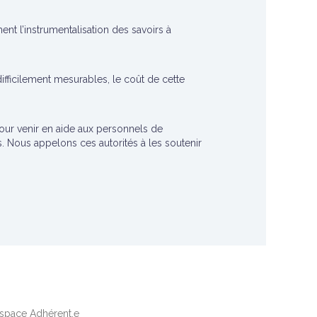
nt l’instrumentalisation des savoirs à
ifficilement mesurables, le coût de cette
r venir en aide aux personnels de
.s. Nous appelons ces autorités à les soutenir
space Adhérent.e