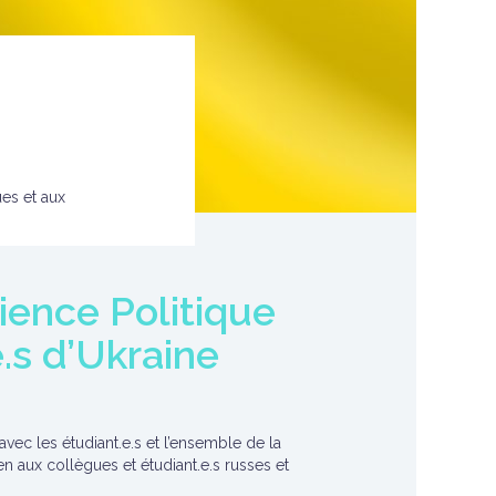
ues et aux
ience Politique
.s d’Ukraine
avec les étudiant.e.s et l’ensemble de la
n aux collègues et étudiant.e.s russes et