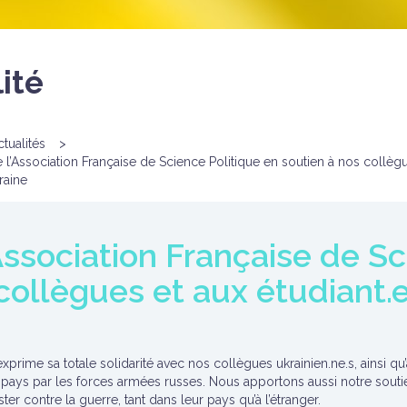
ité
ctualités
>
 l’Association Française de Science Politique en soutien à nos collèg
raine
Association Française de Sc
collègues et aux étudiant.e
xprime sa totale solidarité avec nos collègues ukrainien.ne.s, ainsi qu’
u pays par les forces armées russes. Nous apportons aussi notre soutie
er contre la guerre, tant dans leur pays qu’à l’étranger.