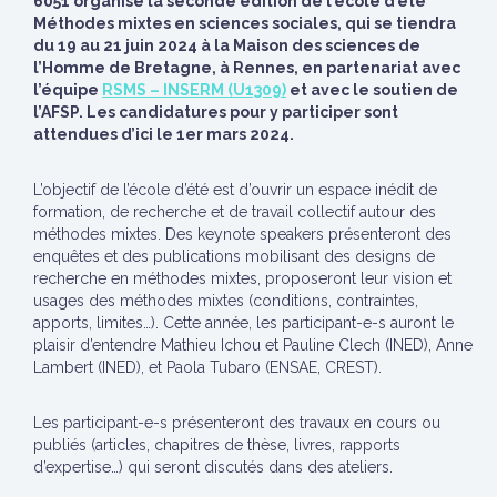
6051 organise la seconde édition de l’école d’été
Méthodes mixtes en sciences sociales, qui se tiendra
du 19 au 21 juin 2024 à la Maison des sciences de
l’Homme de Bretagne, à Rennes, en partenariat avec
l’équipe
RSMS – INSERM (U1309)
et avec le soutien de
l’AFSP. Les candidatures pour y participer sont
attendues d’ici le 1er mars 2024.
L’objectif de l’école d’été est d’ouvrir un espace inédit de
formation, de recherche et de travail collectif autour des
méthodes mixtes. Des keynote speakers présenter
ont des
enquêtes et des publications mobilisant des designs de
recherche en méthodes mixtes, proposeront leur vision et
usages des méthodes mixtes (conditions, contraintes,
apports, limites…). Cette année, les participant-e-s auront le
plaisir d’entendre Mathieu Ichou et Pauline Clech (INED), Anne
Lambert (INED), et Paola Tubaro (ENSAE, CREST).
Les participant-e-s
présenteront des travaux en cours ou
publiés (articles, chapitres de thèse, livres, rapports
d’expertise…) qui seront discutés dans des ateliers.