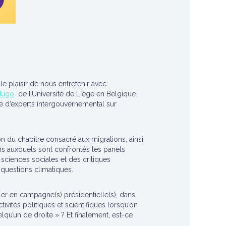
le plaisir de nous entretenir avec
Hugo
de l’Université de Liège en Belgique.
e d’experts intergouvernemental sur
on du chapitre consacré aux migrations, ainsi
fis auxquels sont confrontés les panels
s sciences sociales et des critiques
s questions climatiques.
er en campagne(s) présidentielle(s), dans
vités politiques et scientifiques lorsqu’on
elqu’un de droite » ? Et finalement, est-ce