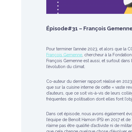
Épisode#31 – François Gemenne :
Pour terminer l’année 2023, et alors que la C
François Gemenne
, chercheur à la Fondation 
François Gemenne est aussi, et surtout dan
l’évolution du climat.
Co-auteur du dernier rapport réalisé en 2023,
que sur la cuisine interne de cette « vaste r
d’auteurs, que ce soit vis-à-vis de leurs coll
fréquentes de politisation dont elles font l’o
Dans cet épisode, nous avons également évoq
l’équipe de Benoît Hamon (PS) en 2017 et de Y
n’aime pas être qualifié d’activiste ni de mili
que cela change quelque chose d’évoluer en