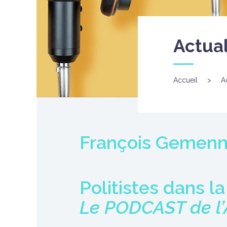
Actual
Accueil
>
A
François Gemenne
Politistes dans la
Le PODCAST de l