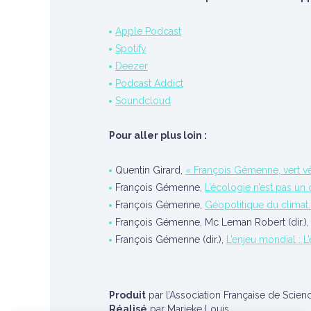
Apple Podcast
Spotify
Deezer
Podcast Addict
Soundcloud
Pour aller plus loin :
Quentin Girard,
« François Gémenne, vert v
François Gémenne,
L’écologie n’est pas un
François Gémenne,
Géopolitique du climat.
François Gémenne, Mc Leman Robert (dir.)
François Gémenne (dir.),
L’enjeu mondial : 
Produit
par l’Association Française de Scienc
Réalisé
par Marieke Louis.