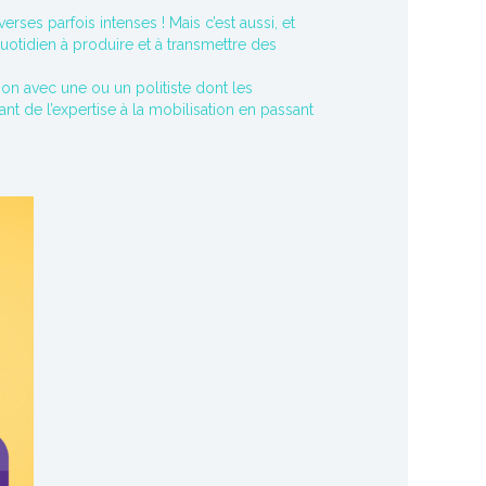
ses parfois intenses ! Mais c’est aussi, et
uotidien à produire et à transmettre des
ion avec une ou un politiste dont les
nt de l’expertise à la mobilisation en passant