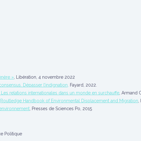
énère »
, Libération, 4 novembre 2022
 consensus. Dépasser l’indignation,
Fayard, 2022.
 Les relations internationales dans un monde en surchauffe
, Armand C
,
Routledge Handbook of Environmental Displacement and Migration
,
L’environnement
, Presses de Sciences Po, 2015
e Politique