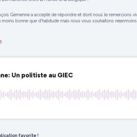
nçois Gemenne a accepté de répondre et dont nous le remercions vive
eu moins bonne que d’habitude mais nous vous souhaitons néanmoins 
!
ication favorite !