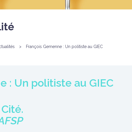
ité
ctualités
>
François Gemenne : Un politiste au GIEC
 : Un politiste au GIEC
 Cité.
’AFSP