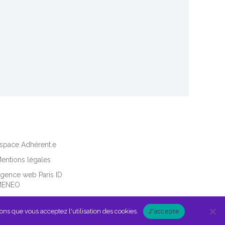
space Adhérent.e
entions légales
gence web Paris ID
MENEO
J'accepte
ons que vous acceptez l'utilisation des cookies.