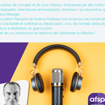
e autour de concepts et de sous-champs, et traversée par des controver
s enseignantes-chercheuses et enseignants-chercheurs qui œuvrent au q
 à l’étranger.
Association Française de Science Politique vous propose une conversat
 l’actualité et contribué au débat public, sous des formats variés alla
ions à destination du grand public.
rt de vos impressions et réactions afin d’alimenter la réflexion !