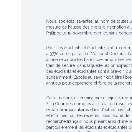
Nous, sociétés savantes, au nom de toutes l
mesure de hausse des droits d’inscription à 
Philippe le 19 novembre dernier, sans conc
Pour ces étudiants et étudiantes extra-commu
à 3770 euros par an en Master et Doctorat. L
année rejoindre les bancs des amphithéâtres f
train de s’écrire, dans laquelle les principe
ces étudiants et étudiantes sont à prévoir, 
suffisamment. L’accès au savoir doit être libre
annuels pour apprendre et faire de la recher
Cette mesure, discriminatoire et injuste, répo
? La Cour des comptes a fait état de résultats 
extra-communautaires dans d’autres pays et so
effet mineur sur les recettes, mais risque de 
recherche français, nous privant ainsi d’une r
particulièrement les étudiants et étudiantes 