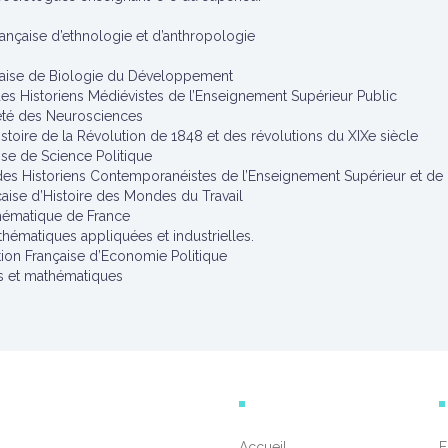
ançaise d’ethnologie et d’anthropologie
nçaise de Biologie du Développement
des Historiens Médiévistes de l’Enseignement Supérieur Public
iété des Neurosciences
stoire de la Révolution de 1848 et des révolutions du XIXe siècle
ise de Science Politique
des Historiens Contemporanéistes de l’Enseignement Supérieur et de
çaise d’Histoire des Mondes du Travail
thématique de France
thématiques appliquées et industrielles.
tion Française d’Economie Politique
s et mathématiques
Accueil
E