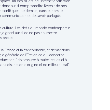
pace l’un des piliers de l’internationalisation
st donc aussi compromettre l’avenir de nos
 scientifiques de demain, dans et hors le
communication et de savoir partagés.
t la culture. Les défis du monde contemporain
 enjoignent aussi de ne pas soumettre
s ordres.
ur la France et la francophonie, et demandons
gie générale de l’Etat en ce qui concerne
ducation, “doit assurer à toutes celles et à
ns distinction d’origine et de milieu social”.