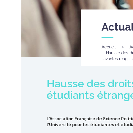
Actual
Accueil
>
A
Hausse des dro
savantes réagiss
Hausse des droits 
étudiants étrange
L’Association Française de Science Polit
l’Université pour les étudiantes et étud