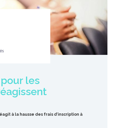
tés
 pour les
réagissent
git à la hausse des frais d’inscription à