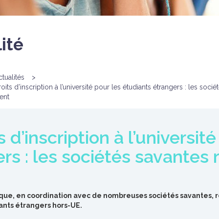
ité
ctualités
>
its d’inscription à l’université pour les étudiants étrangers : les socié
ent
d’inscription à l’université
rs : les sociétés savantes 
ique, en coordination avec de nombreuses sociétés savantes, réa
iants étrangers hors-UE.