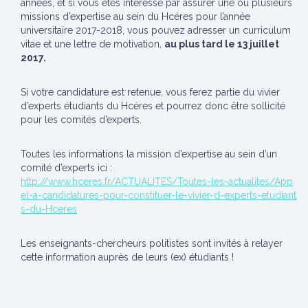
années, et si vous êtes intéressé par assurer une ou plusieurs
missions d’expertise au sein du Hcéres pour l’année
universitaire 2017-2018, vous pouvez adresser un curriculum
vitae et une lettre de motivation,
au plus tard le 13 juillet
2017.
Si votre candidature est retenue, vous ferez partie du vivier
d’experts étudiants du Hcéres et pourrez donc être sollicité
pour les comités d’experts.
Toutes les informations la mission d’expertise au sein d’un
comité d’experts ici :
http://www.hceres.fr/ACTUALITES/Toutes-les-actualites/App
el-a-candidatures-pour-constituer-le-vivier-d-experts-etudiant
s-du-Hceres
Les enseignants-chercheurs politistes sont invités à relayer
cette information auprès de leurs (ex) étudiants !