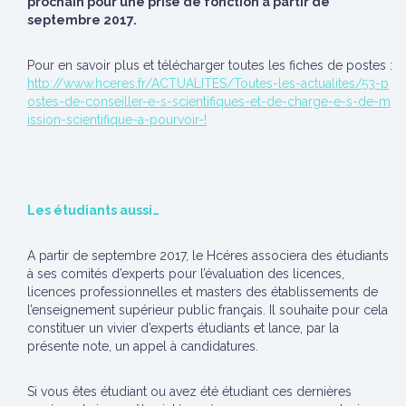
prochain pour une prise de fonction à partir de
septembre 2017.
Pour en savoir plus et télécharger toutes les fiches de postes :
http://www.hceres.fr/ACTUALITES/Toutes-les-actualites/53-p
ostes-de-conseiller-e-s-scientifiques-et-de-charge-e-s-de-m
ission-scientifique-a-pourvoir-!
Les étudiants aussi…
A partir de septembre 2017, le Hcéres associera des étudiants
à ses comités d’experts pour l’évaluation des licences,
licences professionnelles et masters des établissements de
l’enseignement supérieur public français. Il souhaite pour cela
constituer un vivier d’experts étudiants et lance, par la
présente note, un appel à candidatures.
Si vous êtes étudiant ou avez été étudiant ces dernières