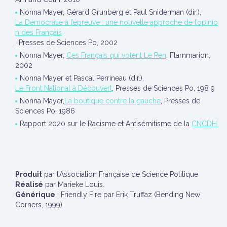
Nonna Mayer, Gérard Grunberg et Paul Sniderman (dir.),
La Démocratie à l’épreuve : une nouvelle approche de l’opinio
n des Français
, Presses de Sciences Po, 2002
Nonna Mayer,
Ces Français qui votent Le Pen
, Flammarion,
2002
Nonna Mayer et Pascal Perrineau (dir.),
Le Front National à Découvert
, Presses de Sciences Po, 198 9
Nonna Mayer,
La boutique contre la gauche
, Presses de
Sciences Po, 1986
Rapport 2020 sur le Racisme et Antisémitisme de la
CNCDH
Produit
par l’Association Française de Science Politique
Réalisé
par Marieke Louis.
Générique
: Friendly Fire par Erik Truffaz (Bending New
Corners, 1999)