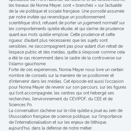
les travaux de Nonna Mayer, sont « branchés » sur l’actualité
de la vie politique et sociale française. Une porosité assumée
par notre invitée qui revendique un positionnement
scientifique strict, refusant de porter un jugement normatif sur
les comportements qu’elle étudie, et qui s’arme de prudence
quant aux mots qu’elle emploie. Cette prudence et cette
rigueur, d’autant plus nécessaires que les sujets sont
sensibles, ne s’accompagnent pas pour autant d’un retrait de
l’espace public et des médias, quitte à s’exposer comme cela
a été le cas récemment dans le cadre de la controverse sur
l’islamo-gauchisme.
Forte de ces expériences, Nonna Mayer nous livre un certain
nombre de conseils sur la manière de se positionner et
d’intervenir dans les médias. Cet épisode est aussi l’occasion
pour Nonna Mayer de revenir sur son parcours, sur les figures
qui l’ont accompagnée, les centres qui ont hébergé ses
recherches, l’environnement du CEVIPOF, du CEE et de
Sciences Po.
La conversation s’achève sur le rôle qu’elle a joué au sein de
l’Association française de science politique, sur l’importance
de l’internationalisation et sur les enjeux de l’éthique,
aujourd’hui, dans la défense de notre métier.