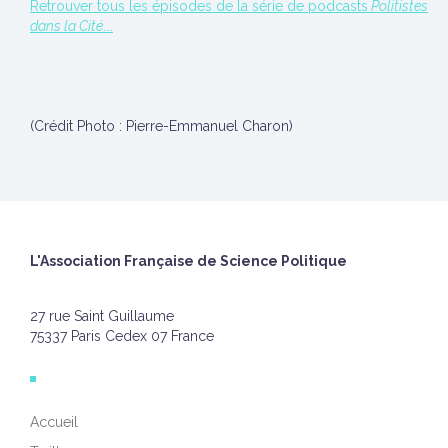
Retrouver tous les épisodes de la série de podcasts
Politistes
dans la Cité
….
(Crédit Photo : Pierre-Emmanuel Charon)
L'Association Française de Science Politique
27 rue Saint Guillaume
75337 Paris Cedex 07 France
Accueil