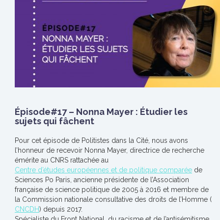
Épisode#17 – Nonna Mayer : Étudier les
sujets qui fâchent
Pour cet épisode de Politistes dans la Cité, nous avons
l’honneur de recevoir Nonna Mayer, directrice de recherche
émérite au CNRS rattachée au
Centre d’études européennes et de politique comparée
de
Sciences Po Paris, ancienne présidente de l’Association
française de science politique de 2005 à 2016 et membre de
la Commission nationale consultative des droits de l’Homme (
CNCDH
) depuis 2017.
Spécialiste du Front National, du racisme et de l’antisémitisme,