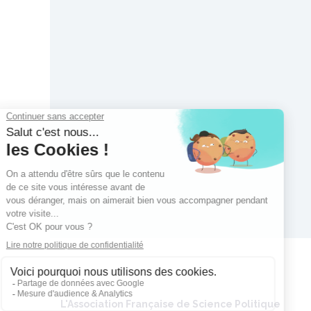
L'Association Française de Science Politique