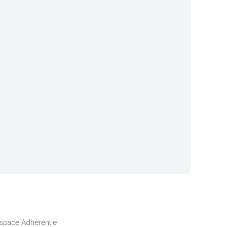
space Adhérent.e