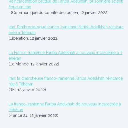
Réincarcération brutale de Fariba Adelkhah, prisonnière scienti
fique en Iran
(Communiqué du comité de soutien, 12 janvier 2022)
Iran: l’anthropologue franco-iranienne Fariba Adelkhah réincarc
érée à Téhéran
(Libération, 12 janvier 2022)
La Franco-Iranienne Fariba Adelkhah à nouveau incarcérée à T
éhéran
(Le Monde, 12 janvier 2022)
Iran: la chercheuse franco-iranienne Fariba Adelkhah réincarcé
rée à Téhéran
(RFI, 12 janvier 2022)
La franco-iranienne Fariba Adelkhah de nouveau incarcérée à
Téhéran
(France 24, 12 janvier 2022)