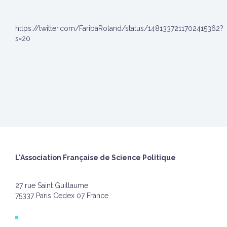
https://twitter.com/FaribaRoland/status/1481337211702415362?
s=20
L'Association Française de Science Politique
27 rue Saint Guillaume
75337 Paris Cedex 07 France