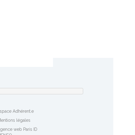
space Adhérent.e
entions légales
gence web Paris ID