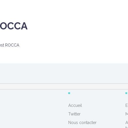
ROCCA
est ROCCA
Accueil
E
Twitter
M
Nous contacter
A