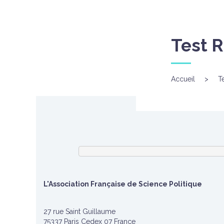
Test 
Accueil
>
T
L'Association Française de Science Politique
27 rue Saint Guillaume
75337 Paris Cedex 07 France