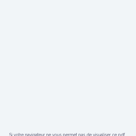
Si votre navigateur ne vous permet pas de visualiser ce pdf,