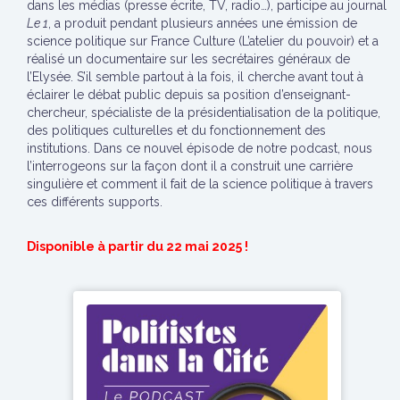
dans les médias (presse écrite, TV, radio…), participe au journal
Le 1
, a produit pendant plusieurs années une émission de
science politique sur France Culture (L’atelier du pouvoir) et a
réalisé un documentaire sur les secrétaires généraux de
l’Elysée. S’il semble partout à la fois, il cherche avant tout à
éclairer le débat public depuis sa position d’enseignant-
chercheur, spécialiste de la présidentialisation de la politique,
des politiques culturelles et du fonctionnement des
institutions. Dans ce nouvel épisode de notre podcast, nous
l’interrogeons sur la façon dont il a construit une carrière
singulière et comment il fait de la science politique à travers
ces différents supports.
Disponible à partir du 22 mai 2025 !