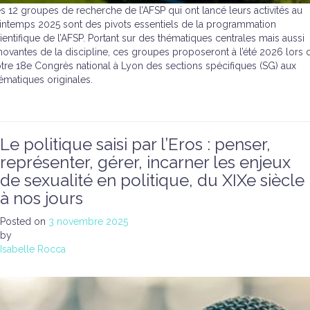
s 12 groupes de recherche de l’AFSP qui ont lancé leurs activités au
intemps 2025 sont des pivots essentiels de la programmation
ientifique de l’AFSP. Portant sur des thématiques centrales mais aussi
novantes de la discipline, ces groupes proposeront à l’été 2026 lors 
tre 18e Congrès national à Lyon des sections spécifiques (SG) aux
ématiques originales.
Le politique saisi par l’Eros : penser,
représenter, gérer, incarner les enjeux
de sexualité en politique, du XIXe siècle
à nos jours
Posted on
3 novembre 2025
by
Isabelle Rocca