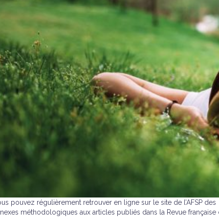
us pouvez régulièrement retrouver en ligne sur le site de l’AFSP des
nexes méthodologiques aux articles publiés dans la Revue française