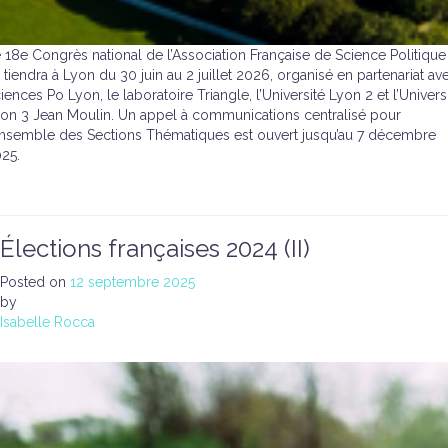
 18e Congrès national de l’Association Française de Science Politique
 tiendra à Lyon du 30 juin au 2 juillet 2026, organisé en partenariat av
iences Po Lyon, le laboratoire Triangle, l’Université Lyon 2 et l’Univers
on 3 Jean Moulin. Un appel à communications centralisé pour
ensemble des Sections Thématiques est ouvert jusqu’au 7 décembre
25.
Élections françaises 2024 (II)
Posted on
12 septembre 2025
by
Isabelle Rocca