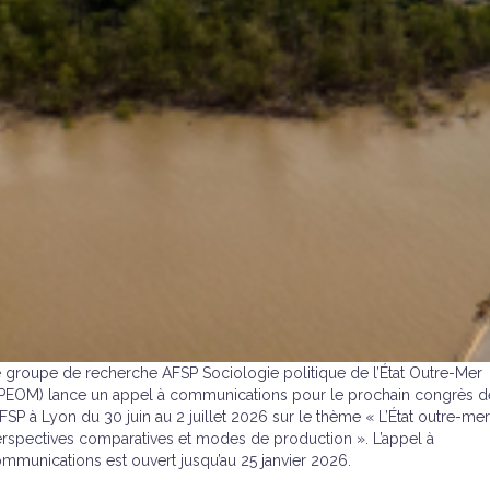
 groupe de recherche AFSP Sociologie politique de l’État Outre-Mer
PEOM) lance un appel à communications pour le prochain congrès d
AFSP à Lyon du 30 juin au 2 juillet 2026 sur le thème « L’État outre-mer
rspectives comparatives et modes de production ». L’appel à
mmunications est ouvert jusqu’au 25 janvier 2026.