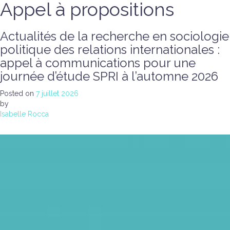
Appel à propositions
Actualités de la recherche en sociologie
politique des relations internationales :
appel à communications pour une
journée d’étude SPRI à l’automne 2026
Posted on
7 juillet 2026
by
Isabelle Rocca