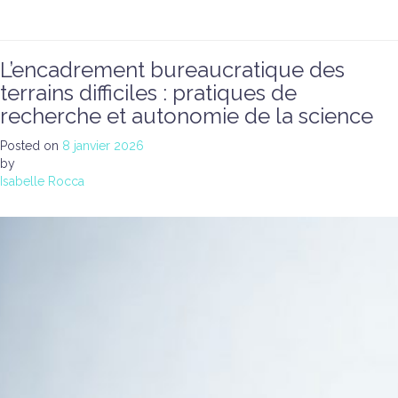
L’encadrement bureaucratique des
terrains difficiles : pratiques de
recherche et autonomie de la science
Posted on
8 janvier 2026
by
Isabelle Rocca