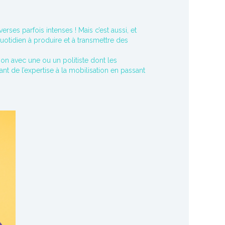
ses parfois intenses ! Mais c’est aussi, et
uotidien à produire et à transmettre des
ion avec une ou un politiste dont les
nt de l’expertise à la mobilisation en passant