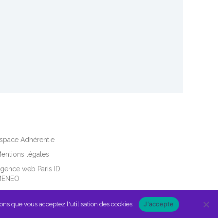
space Adhérent.e
entions légales
gence web Paris ID
MENEO
J'accepte
ons que vous acceptez l'utilisation des cookies.