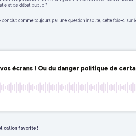
tie et de débat public ?
e conclut comme toujours par une question insolite, cette fois-ci sur
ication favorite !