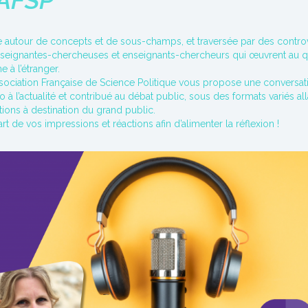
’AFSP
e autour de concepts et de sous-champs, et traversée par des controver
s enseignantes-chercheuses et enseignants-chercheurs qui œuvrent au q
 à l’étranger.
Association Française de Science Politique vous propose une conversat
 l’actualité et contribué au débat public, sous des formats variés alla
ions à destination du grand public.
rt de vos impressions et réactions afin d’alimenter la réflexion !