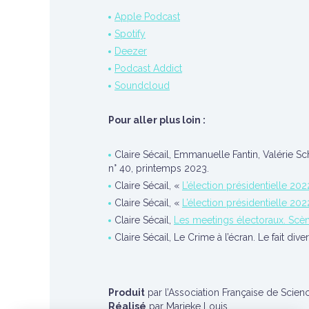
Apple Podcast
Spotify
Deezer
Podcast Addict
Soundcloud
Pour aller plus loin :
Claire Sécail, Emmanuelle Fantin, Valérie Sc
n° 40, printemps 2023.
Claire Sécail, «
L’élection présidentielle 20
Claire Sécail, «
L’élection présidentielle 20
Claire Sécail,
Les meetings électoraux. Scène
Claire Sécail, Le Crime à l’écran. Le fait di
Produit
par l’Association Française de Scienc
Réalisé
par Marieke Louis.