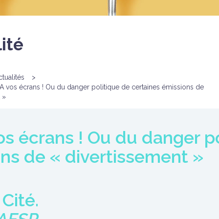
ité
ctualités
>
: A vos écrans ! Ou du danger politique de certaines émissions de
 »
 vos écrans ! Ou du danger p
ons de « divertissement »
 Cité.