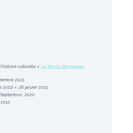
’histoire culturelle »,
Le Temps des médias,
ovembre 2022.
021) », 26 janvier 2022.
 Septentrion, 2020.
 2010.