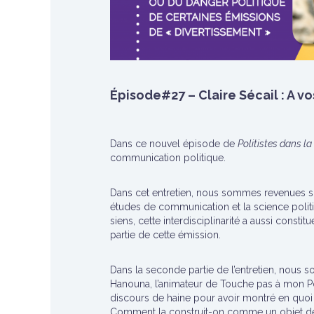
Épisode#27 – Claire Sécail : A v
Dans ce nouvel épisode de
Politistes dans la
communication politique.
Dans cet entretien, nous sommes revenues sur s
études de communication et la science politiq
siens, cette interdisciplinarité a aussi cons
partie de cette émission.
Dans la seconde partie de l’entretien, nous 
Hanouna, l’animateur de Touche pas à mon Post
discours de haine pour avoir montré en quoi 
Comment la construit-on comme un objet de s