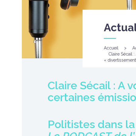
Actual
Accueil
>
A
Claire Sécail 
« divertissement
Claire Sécail : A
certaines émissi
Politistes dans la