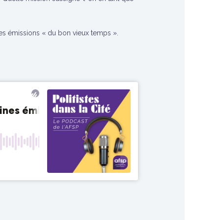
 les émissions « du bon vieux temps ».