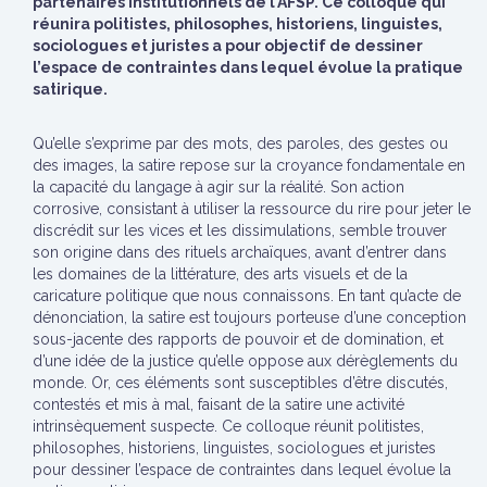
partenaires institutionnels de l’AFSP. Ce colloque qui
réunira politistes, philosophes, historiens, linguistes,
sociologues et juristes a pour objectif de dessiner
l’espace de contraintes dans lequel évolue la pratique
satirique.
Qu’elle s’exprime par des mots, des paroles, des gestes ou
des images, la satire repose sur la croyance fondamentale en
la capacité du langage à agir sur la réalité. Son action
corrosive, consistant à utiliser la ressource du rire pour jeter le
discrédit sur les vices et les dissimulations, semble trouver
son origine dans des rituels archaïques, avant d’entrer dans
les domaines de la littérature, des arts visuels et de la
caricature politique que nous connaissons. En tant qu’acte de
dénonciation, la satire est toujours porteuse d’une conception
sous-jacente des rapports de pouvoir et de domination, et
d’une idée de la justice qu’elle oppose aux dérèglements du
monde. Or, ces éléments sont susceptibles d’être discutés,
contestés et mis à mal, faisant de la satire une activité
intrinsèquement suspecte. Ce colloque réunit politistes,
philosophes, historiens, linguistes, sociologues et juristes
pour dessiner l’espace de contraintes dans lequel évolue la