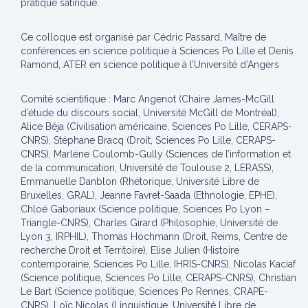
pratique satirique.
Ce colloque est organisé par Cédric Passard, Maître de
conférences en science politique à Sciences Po Lille et Denis
Ramond, ATER en science politique à l’Université d’Angers
Comité scientifique : Marc Angenot (Chaire James-McGill
d’étude du discours social, Université McGill de Montréal),
Alice Béja (Civilisation américaine, Sciences Po Lille, CERAPS-
CNRS), Stéphane Bracq (Droit, Sciences Po Lille, CERAPS-
CNRS), Marlène Coulomb-Gully (Sciences de l’information et
de la communication, Université de Toulouse 2, LERASS),
Emmanuelle Danblon (Rhétorique, Université Libre de
Bruxelles, GRAL), Jeanne Favret-Saada (Ethnologie, EPHE),
Chloé Gaboriaux (Science politique, Sciences Po Lyon –
Triangle-CNRS), Charles Girard (Philosophie, Université de
Lyon 3, IRPHIL), Thomas Hochmann (Droit, Reims, Centre de
recherche Droit et Territoire), Elise Julien (Histoire
contemporaine, Sciences Po Lille, IHRIS-CNRS), Nicolas Kaciaf
(Science politique, Sciences Po Lille, CERAPS-CNRS), Christian
Le Bart (Science politique, Sciences Po Rennes, CRAPE-
CNRS), Loïc Nicolas (Linguistique, Université Libre de