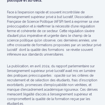
politique et au-delà.
Face à l’expansion rapide et souvent incontrôlée de
l’enseignement supérieur privé à but lucratif, l’Association
Française de Science Politique (AFSP) tient à exprimer sa vive
préoccupation et à réaffirmer la nécessité d’une régulation
ferme et cohérente de ce secteur. Cette régulation s’avère
d’autant plus impérative et urgente dans le champ de la
science politique qu’on observe, ces dernières années, une
offre croissante de formations proposées par un secteur privé
lucratif dont la qualité des formations se révèle souvent
inférieure aux standards universitaires.
La publication, en avril 2024, du rapport parlementaire sur
l’enseignement supérieur privé lucratif avait mis en lumière
des pratiques préoccupantes : opacité sur les critères de
recrutement et de sélection des étudiants, frais d’inscription
exorbitants, promesses d’employabilité non vérifiées, et
manque d’encadrement académique rigoureux. Ces dérives
menacent l’égalité d’accès à l’enseignement supérieur et
compromettent la qualité de la formation reçue par les
étudiant.es.