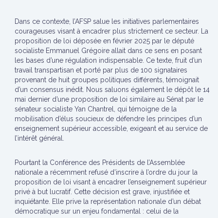
Dans ce contexte, l’AFSP salue les initiatives parlementaires
courageuses visant à encadrer plus strictement ce secteur. La
proposition de loi déposée en février 2025 par le député
socialiste Emmanuel Grégoire allait dans ce sens en posant
les bases d’une régulation indispensable. Ce texte, fruit d’un
travail transpartisan et porté par plus de 100 signataires
provenant de huit groupes politiques différents, témoignait
d’un consensus inédit. Nous saluons également le dépôt le 14
mai dernier d’une proposition de loi similaire au Sénat par le
sénateur socialiste Yan Chantrel, qui témoigne de la
mobilisation d’élus soucieux de défendre les principes d’un
enseignement supérieur accessible, exigeant et au service de
l’intérêt général.
Pourtant la Conférence des Présidents de l’Assemblée
nationale a récemment refusé d’inscrire à l’ordre du jour la
proposition de loi visant à encadrer l’enseignement supérieur
privé à but lucratif. Cette décision est grave, injustifiée et
inquiétante. Elle prive la représentation nationale d’un débat
démocratique sur un enjeu fondamental : celui de la