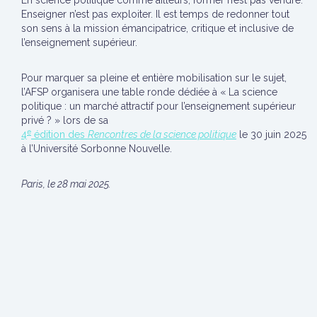
En science politique comme ailleurs, former n’est pas vendre.
Enseigner n’est pas exploiter. Il est temps de redonner tout
son sens à la mission émancipatrice, critique et inclusive de
l’enseignement supérieur.
Pour marquer sa pleine et entière mobilisation sur le sujet,
l’AFSP organisera une table ronde dédiée à « La science
politique : un marché attractif pour l’enseignement supérieur
privé ? » lors de sa
e
4
édition des
Rencontres de la science politique
le 30 juin 2025
à l’Université Sorbonne Nouvelle.
Paris, le 28 mai 2025.