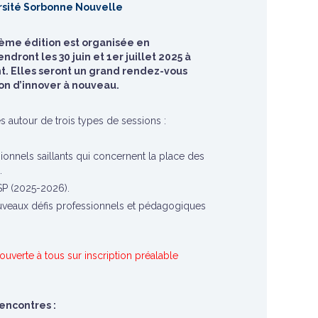
versité Sorbonne Nouvelle
ième édition est organisée en
dront les 30 juin et 1er juillet 2025 à
t. Elles seront un grand rendez-vous
ion d’innover à nouveau.
s autour de trois types de sessions :
nnels saillants qui concernent la place des
.
 (2025-2026).
uveaux défis professionnels et pédagogiques
 ouverte à tous sur inscription préalable
encontres :