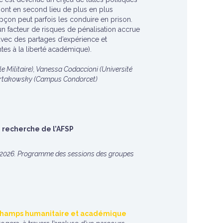
 sont en second lieu de plus en plus
çon peut parfois les conduire en prison.
 un facteur de risques de pénalisation accrue
 avec des partages d’expérience et
tes à la liberté académique).
e Militaire), Vanessa Codaccioni (Université
e Tartakowsky (Campus Condorcet)
 recherche de l’AFSP
5-2026. Programme des sessions des groupes
s champs humanitaire et académique