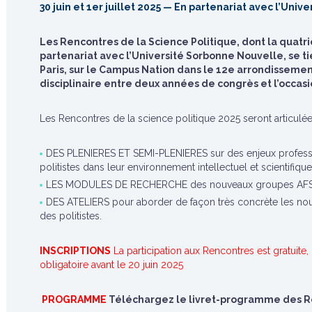
30 juin et 1er juillet 2025 — En partenariat avec l’Uni
Les Rencontres de la Science Politique, dont la quatr
partenariat avec l’Université Sorbonne Nouvelle, se tien
Paris, sur le Campus Nation dans le 12e arrondissemen
disciplinaire entre deux années de congrès et l’occas
Les Rencontres de la science politique 2025 seront articulée
DES PLENIERES ET SEMI-PLENIERES sur des enjeux professio
politistes dans leur environnement intellectuel et scientifique
LES MODULES DE RECHERCHE des nouveaux groupes AFSP
DES ATELIERS pour aborder de façon très concrète les no
des politistes.
INSCRIPTIONS
La participation aux Rencontres est gratuite,
obligatoire avant le 20 juin 2025
PROGRAMME
Téléchargez le livret-programme des R