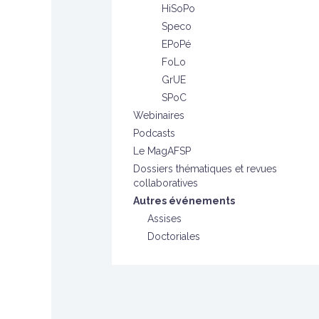
HiSoPo
Speco
EPoPé
FoLo
GrUE
SPoC
Webinaires
Podcasts
Le MagAFSP
Dossiers thématiques et revues
collaboratives
Autres événements
Assises
Doctoriales