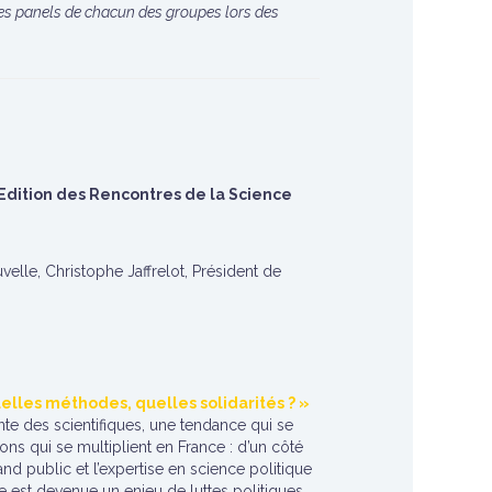
s panels de chacun des groupes lors des
 Edition des Rencontres de la Science
elle, Christophe Jaffrelot, Président de
elles méthodes, quelles solidarités ? »
nte des scientifiques, une tendance qui se
ons qui se multiplient en France : d’un côté
rand public et l’expertise en science politique
ole est devenue un enjeu de luttes politiques