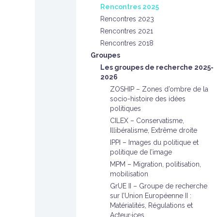
Rencontres 2025
Rencontres 2023
Rencontres 2021
Rencontres 2018
Groupes
Les groupes de recherche 2025-
2026
ZOSHIP – Zones d’ombre de la
socio-histoire des idées
politiques
CILEX – Conservatisme,
Illibéralisme, Extrême droite
IPPI – Images du politique et
politique de l’image
MPM – Migration, politisation,
mobilisation
GrUE II – Groupe de recherche
sur l’Union Européenne II :
Matérialités, Régulations et
Acteur·ices