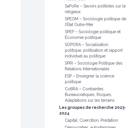
SaPoRe – Savoirs politistes sur le
religieux
SPEOM – Sociologie politique de
l’État Outre-Mer
SPEP – Sociologie politique et
Économie politique
SOPORA – Socialisation
politique, politisation et rapport
individuel au politique
SPRI – Sociologie Politique des
Relations Internationales
ESP – Enseigner la science
politique
CoBRA – Contraintes
Bureaucratiques, Risques,
Adaptations sur les terrains
Les groupes de recherche 2023-
2024
Capital, Coercition, Prédation
Démocraties, autoritarismes,