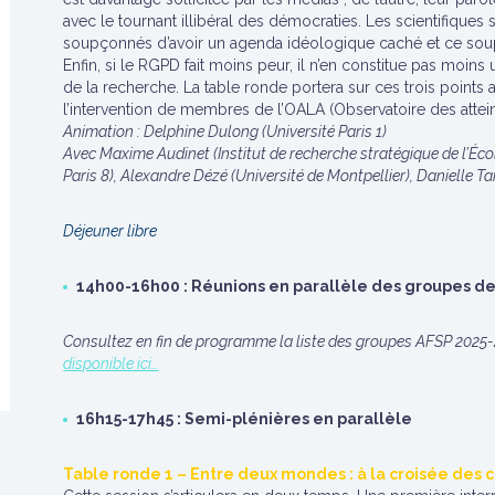
avec le tournant illibéral des démocraties. Les scientifiques
soupçonnés d’avoir un agenda idéologique caché et ce soup
Enfin, si le RGPD fait moins peur, il n’en constitue pas moins
de la recherche. La table ronde portera sur ces trois points
l’intervention de membres de l’OALA (Observatoire des attein
Animation : Delphine Dulong (Université Paris 1)
Avec Maxime Audinet (Institut de recherche stratégique de l’Écol
Paris 8), Alexandre Dézé (Université de Montpellier), Daniell
Déjeuner libre
14h00-16h00 : Réunions en parallèle des groupes de
Consultez en fin de programme la liste des groupes AFSP 202
disponible ici…
16h15-17h45 : Semi-plénières en parallèle
Table ronde 1 – Entre deux mondes : à la croisée de