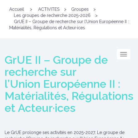
Accueil
>
ACTIVITES
>
Groupes
>
Les groupes de recherche 2025-2026
>
GrUE II – Groupe de recherche sur l’Union Européenne II :
Matérialités, Régulations et Acteur·ices
Menu
GrUE II – Groupe de
recherche sur
l’Union Européenne II :
Matérialités, Régulations
et Acteur·ices
Le GrUE prolonge ses activités en 2025-2027. Le groupe de