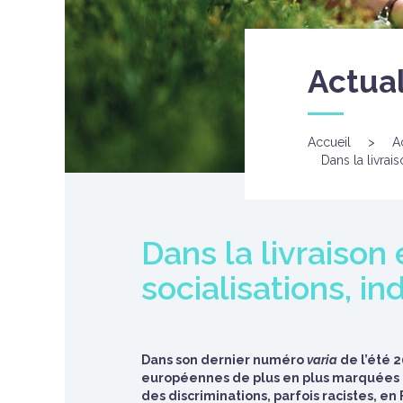
Actual
Accueil
>
A
Dans la livrais
Dans la livraison 
socialisations, in
Dans son dernier numéro
varia
de l’été 2
européennes de plus en plus marquées par
des discriminations, parfois racistes, 