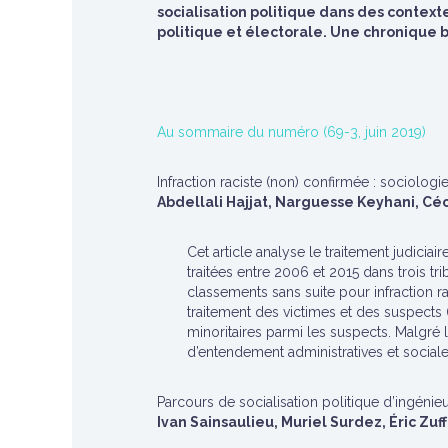
socialisation politique dans des context
politique et électorale. Une chronique bi
Au sommaire du numéro (69-3, juin 2019)
Infraction raciste (non) confirmée : sociologie
Abdellali Hajjat, Narguesse Keyhani, Cé
Cet article analyse le traitement judiciai
traitées entre 2006 et 2015 dans trois t
classements sans suite pour infraction r
traitement des victimes et des suspects (
minoritaires parmi les suspects. Malgré l
d’entendement administratives et sociales
Parcours de socialisation politique d’ingénieu
Ivan Sainsaulieu, Muriel Surdez, Éric Zuf