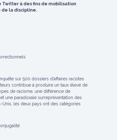
Twitter à des fins de mobilisation
de la discipline.
correctionnels
 enquête sur 500 dossiers d’affaires racistes
cteurs contribue à produire un taux élevé de
types de racisme, une différence de
.), et une paradoxale surreprésentation des
ats-Unis, les deux pays ont des catégories
conjugalité