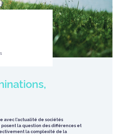
ns
minations,
 avec l’actualité de sociétés
 posent la question des différences et
pectivement la complexité de la