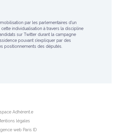
 mobilisation par les parlementaires d’un
tte individualisation à travers la discipline
andidats sur Twitter durant la campagne
 dissidence pouvant s’expliquer par des
 des positionnements des députés.
space Adhérent.e
entions légales
gence web Paris ID