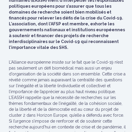
humaines (EASSH) vient d’interpeller les responsables
politiques européens pour s’assurer que tous les
domaines de recherche soient bien mobilisés et
financés pour relever les défis de la crise du Covid-19.
L’association, dont l’AFSP est membre, exhorte les
gouvernements nationaux et institutions européennes
à soutenir et financer des projets de recherche
interdisciplinaires sur le Covid-19 qui reconnaissent
l’importance vitale des SHS.
L’Alliance européenne insiste sur le fait que le Covid-19 n’est
pas seulement un défi biomédical mais aussi un enjeu
d’organisation de la société dans son ensemble. Cette crise a
révélé comme jamais auparavant la centralité des questions
sur l’inégalité et la liberté (individuelle et collective) et
l’importance de l’apprécier au plus haut niveau politique.
L’EASSH rappelle que la nécessité de recherches sur les
thèmes fondamentaux de l’inégalité, de la cohésion sociale,
de la liberté et de la démocratie est au cœur du projet de
cluster 2 dans Horizon Europe, qu’elle a défendu avec force.
Si l’urgence s’impose de renforcer et de soutenir cette
recherche aujourd’hui en contexte de crise et de pandémie, il