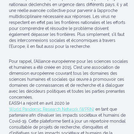
nationaux déclenchés en urgence dans différents pays, il y ait
une réelle avancée collective pour parvenir à l’approche
multidisciplinaire nécessaire aux réponses. Les virus ne
respectent en effet pas les frontières nationales et les efforts
pour comprendre et résoudre le problème doivent
également dépasser les frontières. Plus simplement, s’il faut
des interconnexions sociales et économiques à travers
l’Europe, il en faut aussi pour la recherche.
Pour rappel, l’Alliance européenne pour les sciences sociales
et humaines a été créée en 2015. C’est une association de
dimension européenne couvrant tous les domaines des
sciences humaines et sociales qui œuvre à promouvoir ces
domaines de connaissances et de recherche et à dialoguer
avec les décideurs politiques et toutes les parties prenantes
concernées.
EASSH a rejoint en avril 2020 le
World Pandemic Research Network (WPRN)
en tant que
partenaire afin d’évaluer les impacts sociétaux et humains de
Covid-19. Cette plateforme tient à jour un répertoire mondial
consultable de projets de recherche, d’enquêtes et
d’initiatives sur les impacts sociétaux et humains de la