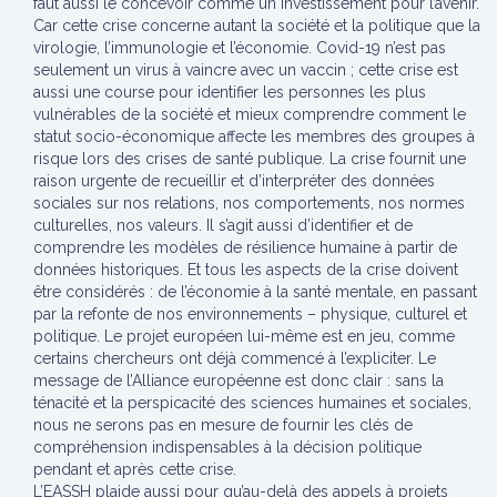
faut aussi le concevoir comme un investissement pour l’avenir.
Car cette crise concerne autant la société et la politique que la
virologie, l’immunologie et l’économie. Covid-19 n’est pas
seulement un virus à vaincre avec un vaccin ; cette crise est
aussi une course pour identifier les personnes les plus
vulnérables de la société et mieux comprendre comment le
statut socio-économique affecte les membres des groupes à
risque lors des crises de santé publique. La crise fournit une
raison urgente de recueillir et d’interpréter des données
sociales sur nos relations, nos comportements, nos normes
culturelles, nos valeurs. Il s’agit aussi d’identifier et de
comprendre les modèles de résilience humaine à partir de
données historiques. Et tous les aspects de la crise doivent
être considérés : de l’économie à la santé mentale, en passant
par la refonte de nos environnements – physique, culturel et
politique. Le projet européen lui-même est en jeu, comme
certains chercheurs ont déjà commencé à l’expliciter. Le
message de l’Alliance européenne est donc clair : sans la
ténacité et la perspicacité des sciences humaines et sociales,
nous ne serons pas en mesure de fournir les clés de
compréhension indispensables à la décision politique
pendant et après cette crise.
L’EASSH plaide aussi pour qu’au-delà des appels à projets