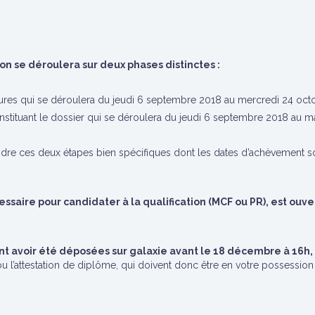
n se déroulera sur deux phases distinctes :
ures qui se déroulera du
jeudi 6 septembre 2018
au mercredi 24 oct
stituant le dossier qui se déroulera du
jeudi 6 septembre 2018
au m
ndre ces deux étapes bien spécifiques dont les dates d’achèvement son
ssaire pour candidater à la qualification (MCF ou PR), est ouve
 avoir été déposées sur galaxie avant le 18 décembre à 16h, sa
l’attestation de diplôme, qui doivent donc être en votre possession