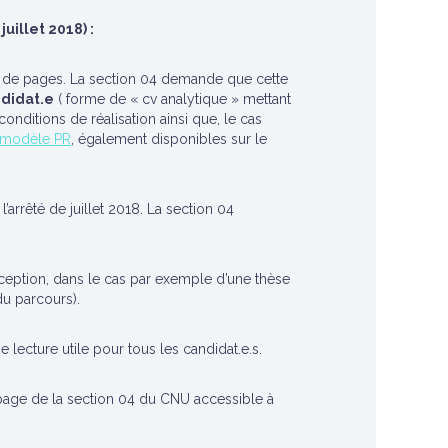
illet 2018) :
re de pages. La section 04 demande que cette
ndidat.e
( forme de « cv analytique » mettant
nditions de réalisation ainsi que, le cas
modèle PR
, également disponibles sur le
l’arrêté de juillet 2018. La section 04
ception, dans le cas par exemple d’une thèse
u parcours).
lecture utile pour tous les candidat.e.s.
page de la section 04 du CNU accessible à