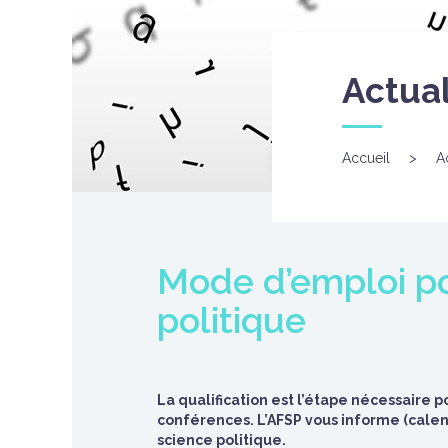
Actual
Accueil
>
A
Mode d’emploi pou
politique
La qualification est l’étape nécessaire 
conférences. L’AFSP vous informe (calen
science politique.