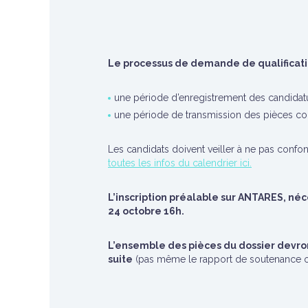
Le processus de demande de qualificatio
une période d’enregistrement des candidat
une période de transmission des pièces con
Les candidats doivent veiller à ne pas confo
toutes les infos du calendrier ici.
L’inscription préalable sur ANTARES, néce
24 octobre 16h.
L’ensemble des pièces du dossier devront
suite
(pas même le rapport de soutenance ou 