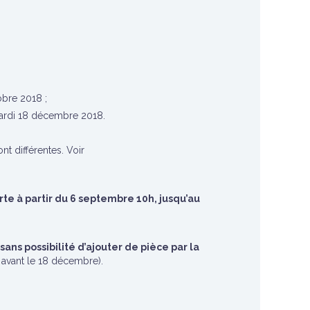
obre 2018
;
ardi 18 décembre 2018
.
t différentes. Voir
rte à partir du 6 septembre 10h, jusqu’au
ns possibilité d’ajouter de pièce par la
 avant le 18 décembre).