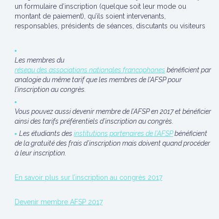
un formulaire d’inscription (quelque soit leur mode ou
montant de paiement), qu’ils soient intervenants,
responsables, présidents de séances, discutants ou visiteurs
Les membres du
réseau des associations nationales francophones
bénéficient par
analogie du même tarif que les membres de l’AFSP pour
l’inscription au congrès.
Vous pouvez aussi devenir membre de l’AFSP en 2017 et bénéficier
ainsi des tarifs préférentiels d’inscription au congrès.
Les étudiants des
institutions partenaires de l’AFSP
bénéficient
de la gratuité des frais d’inscription mais doivent quand procéder
à leur inscription.
En savoir plus sur l’inscription au congrès 2017
Devenir membre AFSP 2017