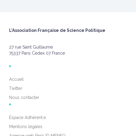
L'Association Française de Science Politique
27 rue Saint Guillaume
75337 Paris Cedex 07 France
Accueil
Twitter
Nous contacter
Espace Adhérent.e
Mentions légales
Agence web Paris ID MENEO