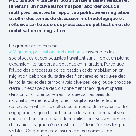
Mobilisation » lance en 2024 son séminaire mensuel et
itinérant, un nouveau format pour aborder sous de
multiples facettes le rapport au politique en migration
et offrir des temps de discussion méthodologique et
réflexive sur l’étude des processus de politisation et de
mobilisation en migration.
Le groupe de recherche
« Migration, politisation, mobilisation »
rassemble des
sociologues et des politistes travaillant sur un objet en pleine
expansion : le rapport au politique en migration. Parce que
l’étude des processus de politisation et de mobilisation en
migration déborde du cadre des frontières et recouvre des
territorialités et des temporalités diverses, ce groupe propose
d’être un espace de décloisonnement théorique et spatial
dans un champ encore très marqué par les biais du
nationalisme méthodologique. Il s’agit ainsi de réfléchir
collectivement tant aux effets du temps et de l’espace sur les
engagements que de faciliter une démarche comparative et
une appréhension globale de mobilisations souvent pensées
de manière fragmentée et restreintes à leurs formes les plus
visibles. Ce groupe est aussi un espace commun de