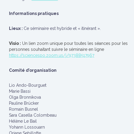
Informations pratiques
Lieux :
Ce séminaire est hybride et « itinérant ».
Visio :
Un lien zoom unique pour toutes les séances pour les
personnes souhaitant suivre le séminaire en ligne
https://sciencespo.zoom.us/j/
97388517967
Comité d’organisation
Lio Ando-Bourguet
Marie Bassi
Olga Bronnikova
Pauline Brücker
Romain Busnel
Sara Casella Colombeau
Hélène Le Bail
Yohann Lossouarn
Oriane Sebillotte