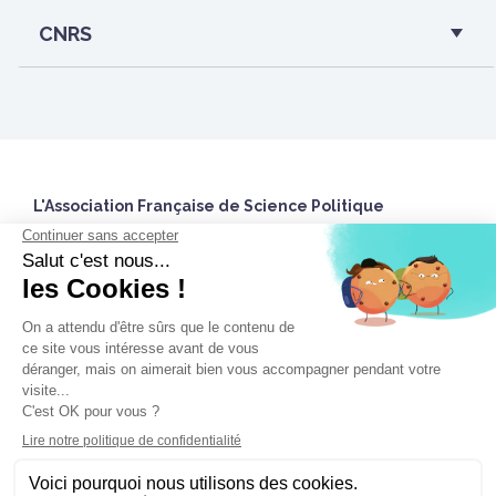
CNRS
L'Association Française de Science Politique
27 rue Saint Guillaume
75337 Paris Cedex 07 France
Accueil
Twitter
Nous contacter