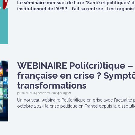
Le séminaire mensuel de l'axe "Santé et politiques" d
institutionnel de l'AFSP – fait sa rentrée. Il est organ
WEBINAIRE Poli(cri)tique 
française en crise ? Sympt
transformations
publié le 04 octobre 2024 à 09:21
Un nouveau webinaire Poli(cri)tique en prise avec l'actualité 
octobre 2024 la crise politique en France depuis la dissoluti