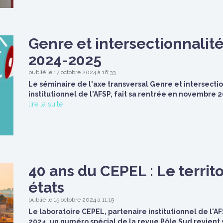
Genre et intersectionnalité
2024-2025
publié le 17 octobre 2024 à 16:33
Le séminaire de l'axe transversal Genre et intersectio
institutionnel de l'AFSP, fait sa rentrée en novembre 
lire la suite
40 ans du CEPEL : Le territ
états
publié le 15 octobre 2024 à 11:19
Le laboratoire CEPEL, partenaire institutionnel de l'AFS
2024, un numéro spécial de la revue Pôle Sud revient 