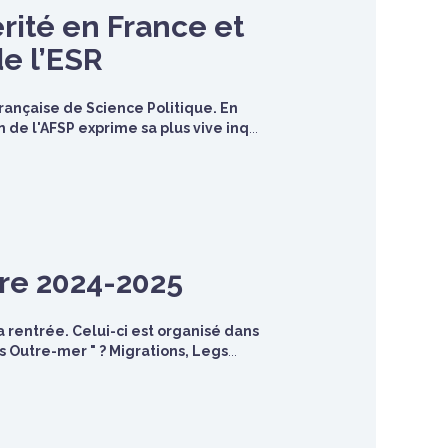
rité en France et
e l’ESR
ançaise de Science Politique. En
n de l'AFSP exprime sa plus vive inq
...
ire 2024-2025
a rentrée. Celui-ci est organisé dans
 Outre-mer " ? Migrations, Legs
...