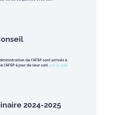
Conseil
ministration de l’AFSP sont arrivés à
l’AFSP à jour de leur coti
...
lire la suite
minaire 2024-2025