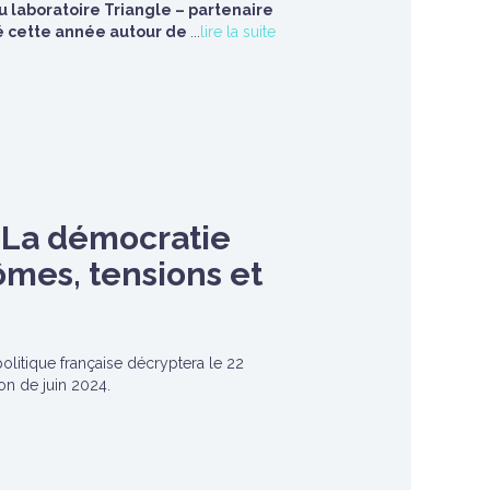
u laboratoire Triangle – partenaire
isé cette année autour de
...
lire la suite
– La démocratie
ômes, tensions et
politique française décryptera le 22
on de juin 2024.