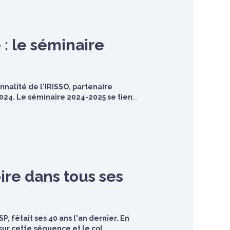
 : le séminaire
nnalité de l'IRISSO, partenaire
2024. Le séminaire 2024-2025 se tien
...
oire dans tous ses
P, fêtait ses 40 ans l'an dernier. En
sur cette séquence et le col
...