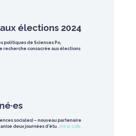
 aux élections 2024
 politiques de Sciences Po,
 de recherche consacrée aux élections
rné·es
ciences sociales) – nouveau partenaire
ganise deux journées d'étu
...
lire la suite