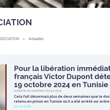
CIATION
SSOCIATION
>
Actualités
Pour la libération immédi
français Victor Dupont dét
19 octobre 2024 en Tunisie
publié le 05 novembre 2024 à 09:31
Cela fait désormais plus de deux semaines que le doct
retenu en prison en Tunisie où il a été arrêté sur ordr
lire la suite