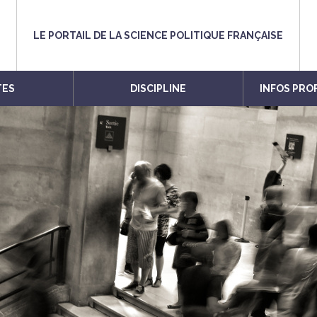
LE PORTAIL DE LA SCIENCE POLITIQUE FRANÇAISE
TES
DISCIPLINE
INFOS PRO