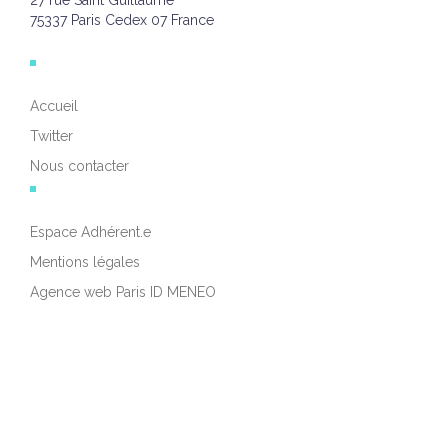
27 rue Saint Guillaume
75337 Paris Cedex 07 France
Accueil
Twitter
Nous contacter
Espace Adhérent.e
Mentions légales
Agence web Paris ID MENEO