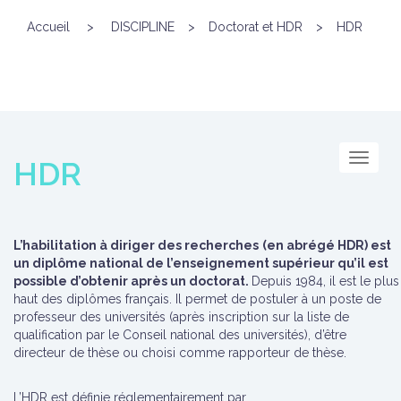
Accueil
>
DISCIPLINE
>
Doctorat et HDR
>
HDR
Menu
HDR
L’habilitation à diriger des recherches
(en abrégé HDR) est
un diplôme national de l’enseignement supérieur qu’il est
possible d’obtenir après un doctorat.
Depuis 1984, il est le plus
haut des diplômes français. Il permet de postuler à un poste de
professeur des universités (après inscription sur la liste de
qualification par le Conseil national des universités), d’être
directeur de thèse ou choisi comme rapporteur de thèse.
L’HDR est définie réglementairement par