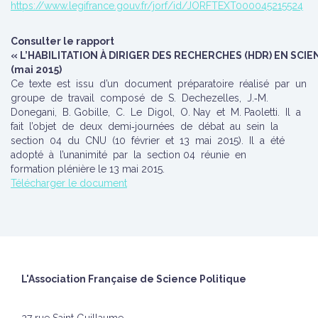
https://www.legifrance.gouv.fr/jorf/id/JORFTEXT000045215524
Consulter le rapport
« L’HABILITATION À DIRIGER DES RECHERCHES (HDR) EN SCIE
(mai 2015)
Ce texte est issu d’un document préparatoire réalisé par un
groupe de travail composé de S. Dechezelles, J.‐M.
Donegani, B. Gobille, C. Le Digol, O. Nay et M. Paoletti. Il a
fait l’objet de deux demi‐journées de débat au sein la
section 04 du CNU (10 février et 13 mai 2015). Il a été
adopté à l’unanimité par la section 04 réunie en
formation plénière le 13 mai 2015.
Télécharger le document
L'Association Française de Science Politique