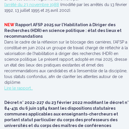
l’arrêté du 23 novembre 1988
(modifié par les arrêtés du 13 février
1992, 13 juillet 1995 et 25 avril 2002).
NEW
Rapport AFSP 2025 sur l’Habilitation à Diriger des
Recherches (HDR) en science politique : état des lieux et
recommandations
Dans le cadre de la réflexion sur le blocage des carrières, l’AFSP a
constitué en juin 2024 un groupe de travail chargé de réfléchir à la
valorisation de l’habilitation à diriger des recherches (HDR) en
science politique. Le présent rapport, adopté en mai 2025, dresse
un état des lieux des pratiques existantes et émet des
recommandations aux candidat·es et à l’ensemble de la discipline,
tous statuts confondus, afin de clarifier les attentes autour de ce
diplôme.
Lire le rapport…
Décret n° 2022-227 du 23 février 2022 modifiant le décret n°
84-431 du 6 juin 1984 fixant les dispositions statutaires
communes applicables aux enseignants-chercheurs et
portant statut particulier du corps des professeurs des
universités et du corps des maîtres de conférences