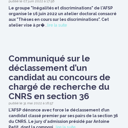
publié le 07 juin 2022 à 17:56
Le groupe "Inégalités et discriminations" de l'AFSP
organise le 16 juin 2022 un atelier doctoral consacré
aux "Thèses en cours sur les discriminations". Cet
atelier vise à pr�
...
lire la suite
Communiqué sur le
déclassement d’un
candidat au concours de
chargé de recherche du
CNRS en section 36
publié le 31 mai 2022 à 16:57
L'AFSP dénonce avec force le déclassement d’un
candidat classé premier par ses pairs de la section 36
du CNRS. Le jury d'admission présidé par Antoine
Petit, dont la composi
...
lire la suite