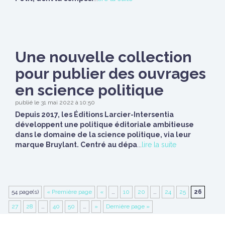
Une nouvelle collection
pour publier des ouvrages
en science politique
publié le 31 mai 2022 à 10:50
Depuis 2017, les Éditions Larcier-Intersentia
développent une politique éditoriale ambitieuse
dans le domaine de la science politique, via leur
marque Bruylant. Centré au dépa
...
lire la suite
54 page(s)
« Première page
«
…
10
20
…
24
25
26
27
28
…
40
50
…
»
Dernière page »