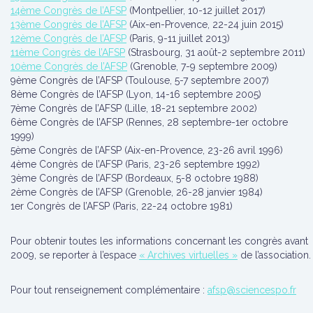
14ème Congrès de l’AFSP
(Montpellier, 10-12 juillet 2017)
13ème Congrès de l’AFSP
(Aix-en-Provence, 22-24 juin 2015)
12ème Congrès de l’AFSP
(Paris, 9-11 juillet 2013)
11ème Congrès de l’AFSP
(Strasbourg, 31 août-2 septembre 2011)
10ème Congrès de l’AFSP
(Grenoble, 7-9 septembre 2009)
9ème Congrès de l’AFSP (Toulouse, 5-7 septembre 2007)
8ème Congrès de l’AFSP (Lyon, 14-16 septembre 2005)
7ème Congrès de l’AFSP (Lille, 18-21 septembre 2002)
6ème Congrès de l’AFSP (Rennes, 28 septembre-1er octobre
1999)
5ème Congrès de l’AFSP (Aix-en-Provence, 23-26 avril 1996)
4ème Congrès de l’AFSP (Paris, 23-26 septembre 1992)
3ème Congrès de l’AFSP (Bordeaux, 5-8 octobre 1988)
2ème Congrès de l’AFSP (Grenoble, 26-28 janvier 1984)
1er Congrès de l’AFSP (Paris, 22-24 octobre 1981)
Pour obtenir toutes les informations concernant les congrès avant
2009, se reporter à l’espace
« Archives virtuelles »
de l’association.
Pour tout renseignement complémentaire :
afsp@sciencespo.fr