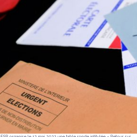
AFSP organise le 12 mai 2022 une table ronde intitulée « Retour sur