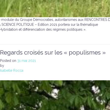
 module du Groupe Démocraties, autoritarismes aux RENCONTRES 
 SCIENCE POLITIQUE – Edition 2021 portera sur la thématique
Hybridation et différenciation des régimes politiques ».
Regards croisés sur les « populismes »
Posted on
31 mai 2021
by
Isabelle Rocca