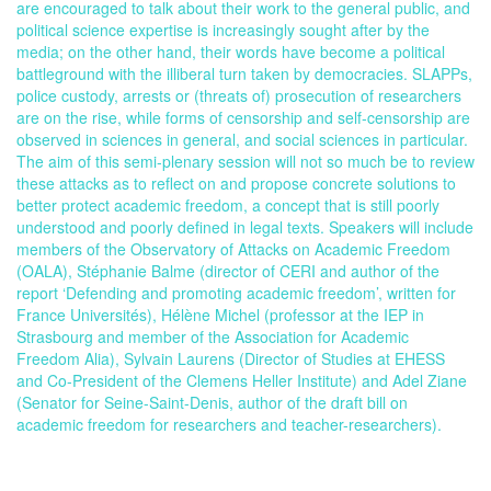
are encouraged to talk about their work to the general public, and
political science expertise is increasingly sought after by the
media; on the other hand, their words have become a political
battleground with the illiberal turn taken by democracies. SLAPPs,
police custody, arrests or (threats of) prosecution of researchers
are on the rise, while forms of censorship and self-censorship are
observed in sciences in general, and social sciences in particular.
The aim of this semi-plenary session will not so much be to review
these attacks as to reflect on and propose concrete solutions to
better protect academic freedom, a concept that is still poorly
understood and poorly defined in legal texts. Speakers will include
members of the Observatory of Attacks on Academic Freedom
(OALA), Stéphanie Balme (director of CERI and author of the
report ‘Defending and promoting academic freedom’, written for
France Universités), Hélène Michel (professor at the IEP in
Strasbourg and member of the Association for Academic
Freedom Alia), Sylvain Laurens (Director of Studies at EHESS
and Co-President of the Clemens Heller Institute) and Adel Ziane
(Senator for Seine-Saint-Denis, author of the draft bill on
academic freedom for researchers and teacher-researchers).