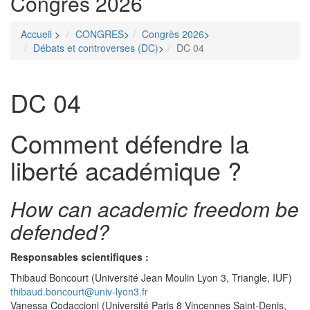
Congrès 2026
Accueil
>
CONGRES
>
Congrès 2026
>
Débats et controverses (DC)
>
DC 04
DC 04
Menu
Comment défendre la
liberté académique ?
How can academic freedom be
defended?
Responsables scientifiques :
Thibaud Boncourt (Université Jean Moulin Lyon 3, Triangle, IUF)
thibaud.boncourt@univ-lyon3.fr
Vanessa Codaccioni (Université Paris 8 Vincennes Saint-Denis,