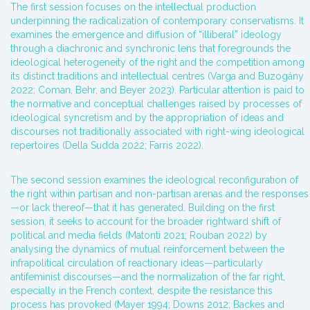
The first session focuses on the intellectual production
underpinning the radicalization of contemporary conservatisms. It
examines the emergence and diffusion of “illiberal” ideology
through a diachronic and synchronic lens that foregrounds the
ideological heterogeneity of the right and the competition among
its distinct traditions and intellectual centres (Varga and Buzogány
2022; Coman, Behr, and Beyer 2023). Particular attention is paid to
the normative and conceptual challenges raised by processes of
ideological syncretism and by the appropriation of ideas and
discourses not traditionally associated with right-wing ideological
repertoires (Della Sudda 2022; Farris 2022).
The second session examines the ideological reconfiguration of
the right within partisan and non-partisan arenas and the responses
—or lack thereof—that it has generated. Building on the first
session, it seeks to account for the broader rightward shift of
political and media fields (Matonti 2021; Rouban 2022) by
analysing the dynamics of mutual reinforcement between the
infrapolitical circulation of reactionary ideas—particularly
antifeminist discourses—and the normalization of the far right,
especially in the French context, despite the resistance this
process has provoked (Mayer 1994; Downs 2012; Backes and