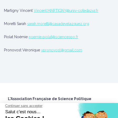
Martigny Vincent
Vincent.MARTIGNY@univ-cotedazur.fr
Moretti Sarah
sarah.moretti@casadevelazquez.org
Piolat Noémie
noemie.piolat@sciencespo.fr
Pronovost Véronique
vpronovost@gmail.com
L'Association Française de Science Politique
27 rue Saint Guillaume