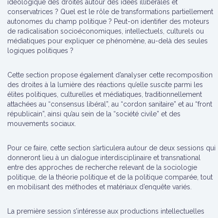
idéologique des droites autour des idées illibérales et
conservatrices ? Quel est le rôle de transformations partiellement
autonomes du champ politique ? Peut-on identifier des moteurs
de radicalisation socioéconomiques, intellectuels, culturels ou
médiatiques pour expliquer ce phénomène, au-delà des seules
logiques politiques ?
Cette section propose également d’analyser cette recomposition
des droites à la lumière des réactions qu’elle suscite parmi les
élites politiques, culturelles et médiatiques, traditionnellement
attachées au “consensus libéral”, au “cordon sanitaire” et au “front
républicain”, ainsi qu’au sein de la “société civile” et des
mouvements sociaux.
Pour ce faire, cette section s’articulera autour de deux sessions qui
donneront lieu à un dialogue interdisciplinaire et transnational
entre des approches de recherche relevant de la sociologie
politique, de la théorie politique et de la politique comparée, tout
en mobilisant des méthodes et matériaux d’enquête variés.
La première session s’intéresse aux productions intellectuelles