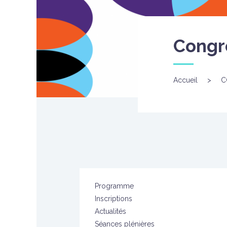
Congr
Accueil
>
C
Programme
Inscriptions
Actualités
Séances plénières