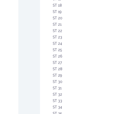
ST 18
ST 19
ST 20
ST 21
ST 22
ST 23
ST 24
ST 25
ST 26
ST 27
ST 28
ST 29
ST 30
ST 31
ST 32
ST 33
ST 34
ST 35