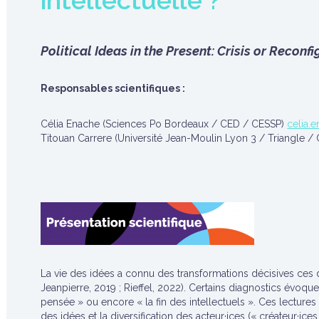
intellectuelle ?
Political Ideas in the Present: Crisis or Reconfi
Responsables scientifiques :
Célia Enache (Sciences Po Bordeaux / CED / CESSP)
celia.
Titouan Carrere (Université Jean-Moulin Lyon 3 / Triangle /
La vie des idées a connu des transformations décisives ces 
Jeanpierre, 2019 ; Rieffel, 2022). Certains diagnostics évoque
pensée » ou encore « la fin des intellectuels ». Ces lecture
des idées et la diversification des acteur·ices (« créateur·ice