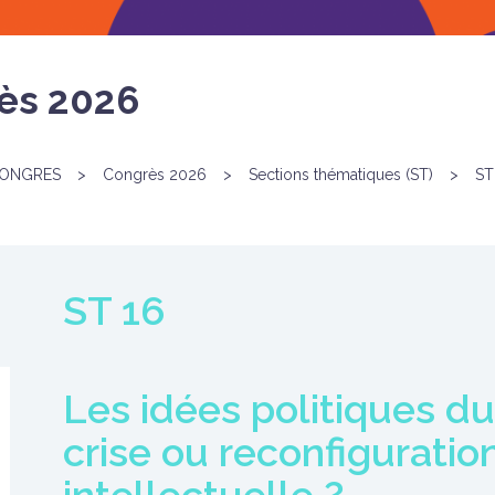
ès 2026
ONGRES
>
Congrès 2026
>
Sections thématiques (ST)
>
ST
ST 16
Les idées politiques d
crise ou reconfiguration