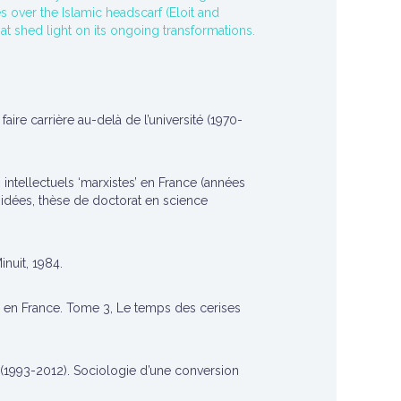
 over the Islamic headscarf (Eloit and
hat shed light on its ongoing transformations.
: faire carrière au-delà de l’université (1970-
s intellectuels ‘marxistes’ en France (années
 idées, thèse de doctorat en science
nuit, 1984.
lle en France. Tome 3, Le temps des cerises
te (1993-2012). Sociologie d’une conversion