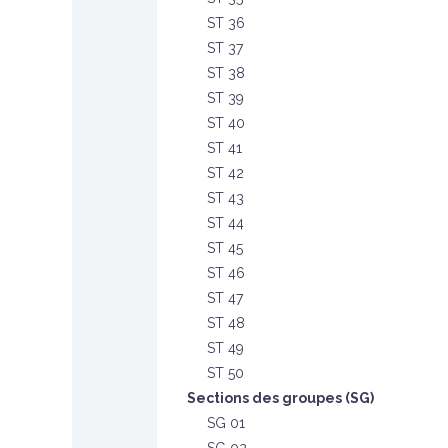
ST 36
ST 37
ST 38
ST 39
ST 40
ST 41
ST 42
ST 43
ST 44
ST 45
ST 46
ST 47
ST 48
ST 49
ST 50
Sections des groupes (SG)
SG 01