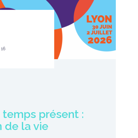
 16
u temps présent :
 de la vie