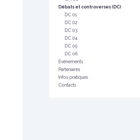
Débats et controverses (DC)
DC 01
DC 02
DC 03
DC 04
DC 05
DC 06
Evénements
Partenaires
Infos pratiques
Contacts