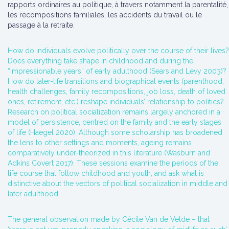
rapports ordinaires au politique, à travers notamment la parentalité,
les recompositions familiales, les accidents du travail ou le
passage à la retraite.
How do individuals evolve politically over the course of their lives?
Does everything take shape in childhood and during the
“impressionable years” of early adulthood (Sears and Levy 2003)?
How do later-life transitions and biographical events (parenthood,
health challenges, family recompositions, job loss, death of loved
ones, retirement, etc.) reshape individuals’ relationship to politics?
Research on political socialization remains largely anchored in a
model of persistence, centred on the family and the early stages
of life (Haegel 2020). Although some scholarship has broadened
the lens to other settings and moments, ageing remains
comparatively under-theorized in this literature (Wasburn and
Adkins Covert 2017). These sessions examine the periods of the
life course that follow childhood and youth, and ask what is
distinctive about the vectors of political socialization in middle and
later adulthood.
The general observation made by Cécile Van de Velde – that