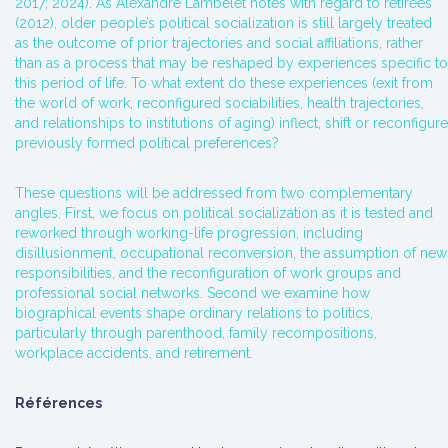
2017; 2024). As Alexandre Lambelet notes with regard to retirees
(2012), older people’s political socialization is still largely treated
as the outcome of prior trajectories and social affiliations, rather
than as a process that may be reshaped by experiences specific to
this period of life. To what extent do these experiences (exit from
the world of work, reconfigured sociabilities, health trajectories,
and relationships to institutions of aging) inflect, shift or reconfigure
previously formed political preferences?
These questions will be addressed from two complementary
angles. First, we focus on political socialization as it is tested and
reworked through working-life progression, including
disillusionment, occupational reconversion, the assumption of new
responsibilities, and the reconfiguration of work groups and
professional social networks. Second we examine how
biographical events shape ordinary relations to politics,
particularly through parenthood, family recompositions,
workplace accidents, and retirement.
Références