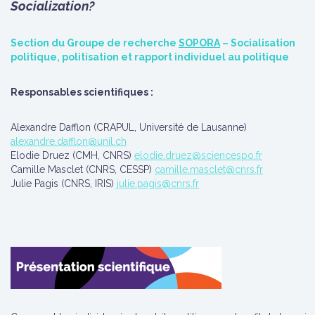
Socialization?
Section du Groupe de recherche
SOPORA
– Socialisation
politique, politisation et rapport individuel au politique
Responsables scientifiques :
Alexandre Dafflon (CRAPUL, Université de Lausanne)
alexandre.dafflon@unil.ch
Elodie Druez (CMH, CNRS)
elodie.druez@sciencespo.fr
Camille Masclet (CNRS, CESSP)
camille.masclet@cnrs.fr
Julie Pagis (CNRS, IRIS)
julie.pagis@cnrs.fr