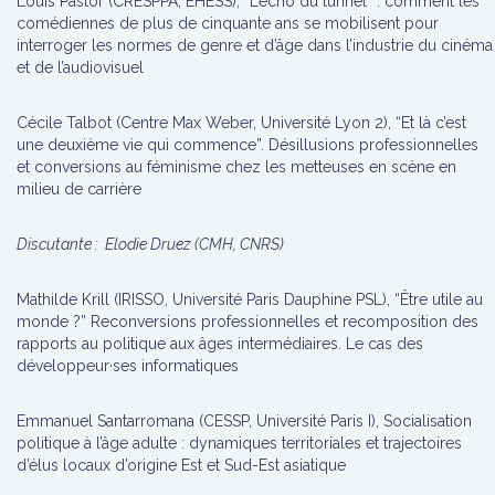
Louis Pastor (CRESPPA, EHESS), “L’écho du tunnel” : comment les
comédiennes de plus de cinquante ans se mobilisent pour
interroger les normes de genre et d’âge dans l’industrie du cinéma
et de l’audiovisuel
Cécile Talbot (Centre Max Weber, Université Lyon 2), “Et là c’est
une deuxième vie qui commence”. Désillusions professionnelles
et conversions au féminisme chez les metteuses en scène en
milieu de carrière
Discutante : Elodie Druez (CMH, CNRS)
Mathilde Krill (IRISSO, Université Paris Dauphine PSL), “Être utile au
monde ?” Reconversions professionnelles et recomposition des
rapports au politique aux âges intermédiaires. Le cas des
développeur·ses informatiques
Emmanuel Santarromana (CESSP, Université Paris I), Socialisation
politique à l’âge adulte : dynamiques territoriales et trajectoires
d’élus locaux d’origine Est et Sud-Est asiatique