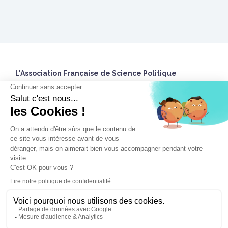
L'Association Française de Science Politique
27 rue Saint Guillaume
75337 Paris Cedex 07 France
Accueil
Twitter
Nous contacter
Nous utilisons des cookies pour vous garantir la meilleure
Espace Adhérent.e
expérience sur notre site. Si vous continuez à utiliser ce dernier,