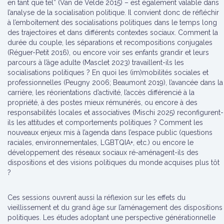
en tant que tel” (Van de Velde 2015) – est également valable dans
l’analyse de la socialisation politique. Il convient donc de réfléchir
à l’emboîtement des socialisations politiques dans le temps long
des trajectoires et dans différents contextes sociaux. Comment la
durée du couple, les séparations et recompositions conjugales
(Réguer-Petit 2016), ou encore voir ses enfants grandir et leurs
parcours à l’âge adulte (Masclet 2023) travaillent-ils les
socialisations politiques ? En quoi les (im)mobilités sociales et
professionnelles (Peugny 2006; Beaumont 2019), l’avancée dans la
carrière, les réorientations d’activité, l’accès différencié à la
propriété, à des postes mieux rémunérés, ou encore à des
responsabilités locales et associatives (Mischi 2025) reconfigurent-
ils les attitudes et comportements politiques ? Comment les
nouveaux enjeux mis à l’agenda dans l’espace public (questions
raciales, environnementales, LGBTQIA+, etc.) ou encore le
développement des réseaux sociaux ré-aménagent-ils des
dispositions et des visions politiques du monde acquises plus tôt
?
Ces sessions ouvrent aussi la réflexion sur les effets du
vieillissement et du grand âge sur l’aménagement des dispositions
politiques. Les études adoptant une perspective générationnelle