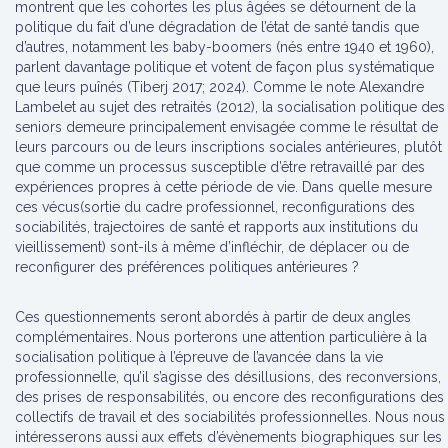
montrent que les cohortes les plus âgées se détournent de la
politique du fait d’une dégradation de l’état de santé tandis que
d’autres, notamment les baby-boomers (nés entre 1940 et 1960),
parlent davantage politique et votent de façon plus systématique
que leurs puînés (Tiberj 2017; 2024). Comme le note Alexandre
Lambelet au sujet des retraités (2012), la socialisation politique des
seniors demeure principalement envisagée comme le résultat de
leurs parcours ou de leurs inscriptions sociales antérieures, plutôt
que comme un processus susceptible d’être retravaillé par des
expériences propres à cette période de vie. Dans quelle mesure
ces vécus(sortie du cadre professionnel, reconfigurations des
sociabilités, trajectoires de santé et rapports aux institutions du
vieillissement) sont-ils à même d’infléchir, de déplacer ou de
reconfigurer des préférences politiques antérieures ?
Ces questionnements seront abordés à partir de deux angles
complémentaires. Nous porterons une attention particulière à la
socialisation politique à l’épreuve de l’avancée dans la vie
professionnelle, qu’il s’agisse des désillusions, des reconversions,
des prises de responsabilités, ou encore des reconfigurations des
collectifs de travail et des sociabilités professionnelles. Nous nous
intéresserons aussi aux effets d’évènements biographiques sur les