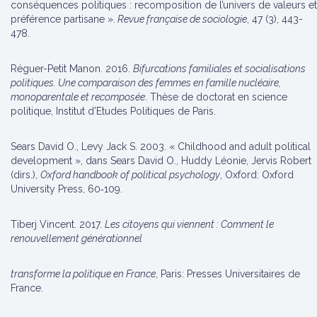
conséquences politiques : recomposition de l’univers de valeurs et
préférence partisane ».
Revue française de sociologie
, 47 (3), 443-
478.
Réguer-Petit Manon. 2016.
Bifurcations familiales et socialisations
politiques. Une comparaison des femmes en famille nucléaire,
monoparentale et recomposée
. Thèse de doctorat en science
politique, Institut d’Etudes Politiques de Paris.
Sears David O., Levy Jack S. 2003. « Childhood and adult political
development », dans Sears David O., Huddy Léonie, Jervis Robert
(dirs.),
Oxford handbook of political psychology
, Oxford: Oxford
University Press, 60‑109.
Tiberj Vincent. 2017.
Les citoyens qui viennent : Comment le
renouvellement générationnel
transforme la politique en France
, Paris: Presses Universitaires de
France.