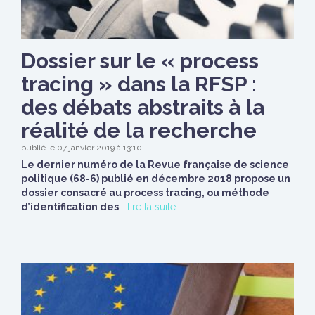
Dossier sur le « process
tracing » dans la RFSP :
des débats abstraits à la
réalité de la recherche
publié le 07 janvier 2019 à 13:10
Le dernier numéro de la Revue française de science
politique (68-6) publié en décembre 2018 propose un
dossier consacré au process tracing, ou méthode
d’identification des
...
lire la suite