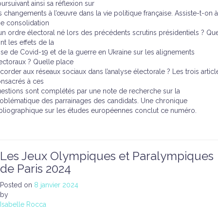
ursuivant ainsi sa réflexion sur
s changements à l’œuvre dans la vie politique française. Assiste-t-on à
e consolidation
un ordre électoral né lors des précédents scrutins présidentiels ? Qu
nt les effets de la
ise de Covid-19 et de la guerre en Ukraine sur les alignements
ectoraux ? Quelle place
corder aux réseaux sociaux dans l’analyse électorale ? Les trois articl
nsacrés à ces
estions sont complétés par une note de recherche sur la
oblématique des parrainages des candidats. Une chronique
bliographique sur les études européennes conclut ce numéro.
Les Jeux Olympiques et Paralympiques
de Paris 2024
Posted on
8 janvier 2024
by
Isabelle Rocca