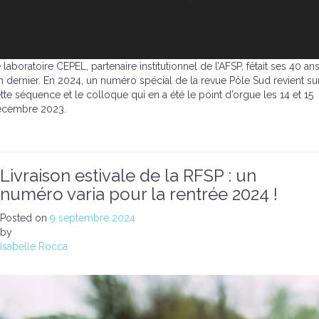
 laboratoire CEPEL, partenaire institutionnel de l’AFSP, fêtait ses 40 an
an dernier. En 2024, un numéro spécial de la revue Pôle Sud revient su
tte séquence et le colloque qui en a été le point d’orgue les 14 et 15
écembre 2023.
Livraison estivale de la RFSP : un
numéro varia pour la rentrée 2024 !
Posted on
9 septembre 2024
by
Isabelle Rocca