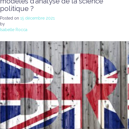
modèles d’analyse de la science
politique ?
Posted on
15 décembre 2021
by
Isabelle Rocca