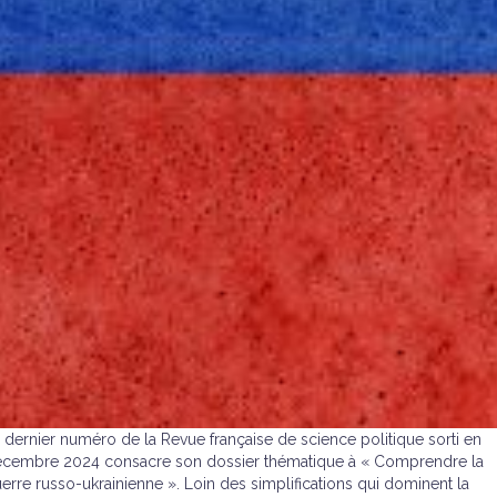
 dernier numéro de la Revue française de science politique sorti en
cembre 2024 consacre son dossier thématique à « Comprendre la
erre russo-ukrainienne ». Loin des simplifications qui dominent la