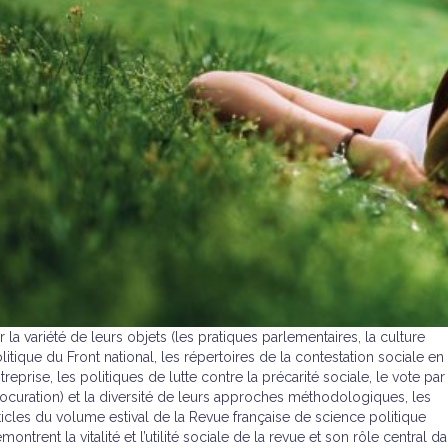
r la variété de leurs objets (les pratiques parlementaires, la culture
litique du Front national, les répertoires de la contestation sociale en
treprise, les politiques de lutte contre la précarité sociale, le vote par
ocuration) et la diversité de leurs approches méthodologiques, les
ticles du volume estival de la Revue française de science politique
montrent la vitalité et l’utilité sociale de la revue et son rôle central d