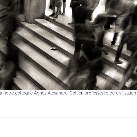
 notre collègue Agnès Alexandre-Collier, professeure de civilisation 