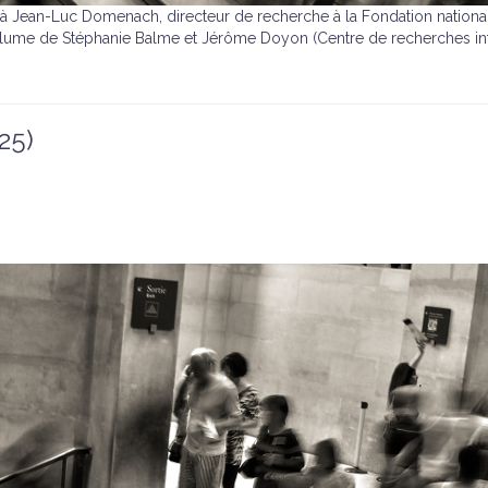
 Jean-Luc Domenach, directeur de recherche à la Fondation nationale 
plume de Stéphanie Balme et Jérôme Doyon (Centre de recherches in
25)