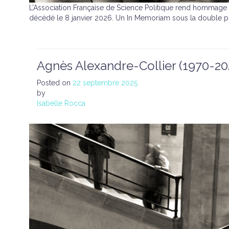
L’Association Française de Science Politique rend hommage à
décédé le 8 janvier 2026. Un In Memoriam sous la double 
Agnès Alexandre-Collier (1970-20
Posted on
22 septembre 2025
by
Isabelle Rocca