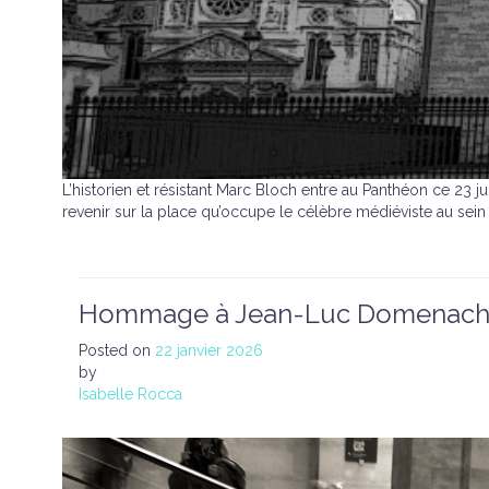
L’historien et résistant Marc Bloch entre au Panthéon ce 2
revenir sur la place qu’occupe le célèbre médiéviste au sein 
Hommage à Jean-Luc Domenach 
Posted on
22 janvier 2026
by
Isabelle Rocca