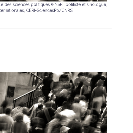
des sciences politiques (FNSP), politiste et sinologue,
ternationales, CERI-SciencesPo/CNRS).