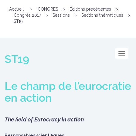
Accueil
>
CONGRES
>
Éditions précédentes
>
Congrès 2017
>
Sessions
>
Sections thématiques
>
ST19
Menu
ST19
Le champ de l’eurocratie
en action
The field of Eurocracy in action
Responsables scientifiques